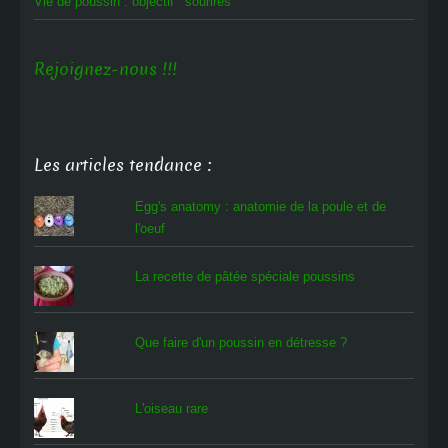
Vie de poussin : objectif ‘sourires’
Rejoignez-nous !!!
Les articles tendance :
Egg's anatomy : anatomie de la poule et de
l'oeuf
La recette de pâtée spéciale poussins
Que faire d'un poussin en détresse ?
L'oiseau rare