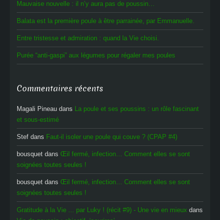
Mauvaise nouvelle : il n’y aura pas de poussin…
Balata est la première poule à être parrainée, par Emmanuelle.
Entre tristesse et admiration : quand la Vie choisi.
Purée “anti-gaspi” aux légumes pour régaler mes poules
Commentaires récents
Magali Pineau
dans
La poule et ses poussins : un rôle fascinant
et sous-estimé
Stef
dans
Faut-il isoler une poule qui couve ? (CPAP #4)
bousquet
dans
Œil fermé, infection… Comment elles se sont
soignées toutes seules !
bousquet
dans
Œil fermé, infection… Comment elles se sont
soignées toutes seules !
Gratitude à la Vie ... par Luky ! (récit #9) - Une vie en mieux
dans