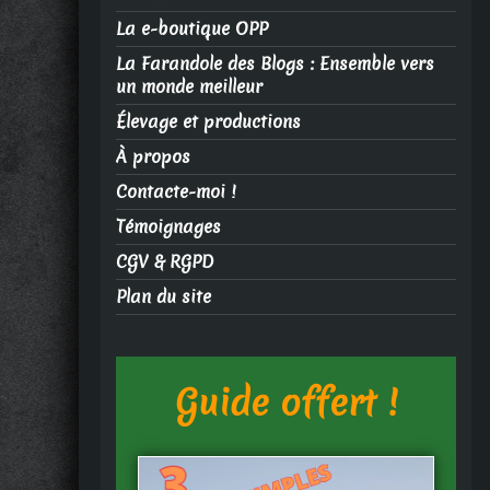
La e-boutique OPP
La Farandole des Blogs : Ensemble vers
un monde meilleur
Élevage et productions
À propos
Contacte-moi !
Témoignages
CGV & RGPD
Plan du site
Guide offert !