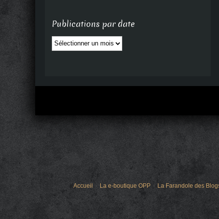
Publications par date
Publications
par
date
Accueil
La e-boutique OPP
La Farandole des Blog