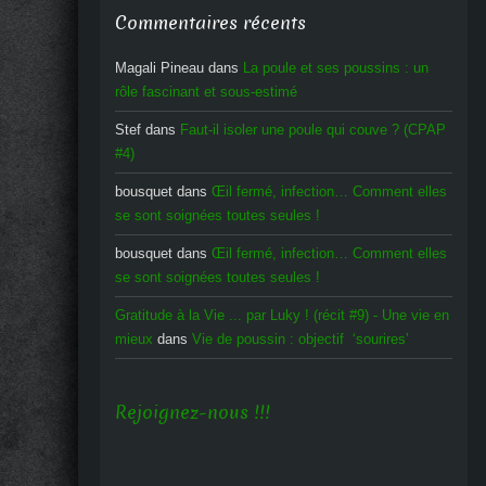
Commentaires récents
Magali Pineau
dans
La poule et ses poussins : un
rôle fascinant et sous-estimé
Stef
dans
Faut-il isoler une poule qui couve ? (CPAP
#4)
bousquet
dans
Œil fermé, infection… Comment elles
se sont soignées toutes seules !
bousquet
dans
Œil fermé, infection… Comment elles
se sont soignées toutes seules !
Gratitude à la Vie ... par Luky ! (récit #9) - Une vie en
mieux
dans
Vie de poussin : objectif ‘sourires’
Rejoignez-nous !!!