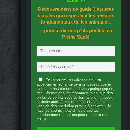
santé
??
Découvre dans ce guide
3 astuces
simples
qui respectent les besoins
fondamentaux de tes animaux...
... pour avoir des p'tits poulets en
Pleine Santé
En indiquant ton adresse mail, tu
acceptes en échange de mon cadeau que je
t'adresse ensuite des contenus pédagogiques,
des informations intéressantes, ainsi que des
offres personnalisées de formations. Tu peux
te désinscrire à tout moment à travers les
liens de désinscription prévus à cet effet. Je
hais les spams : pas d'inquiétude tes
coordonnées restent uniquement entre mes
mains.