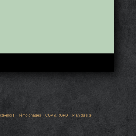
cte-moi !
Témoignages
CGV & RGPD
Plan du site