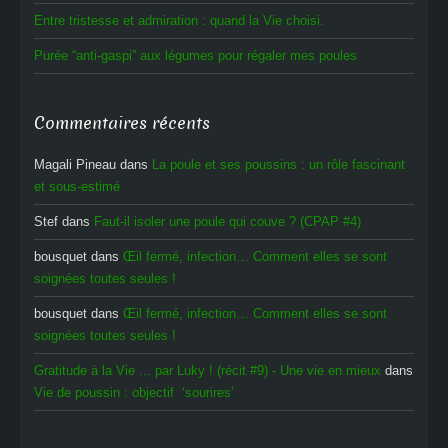
Entre tristesse et admiration : quand la Vie choisi.
Purée “anti-gaspi” aux légumes pour régaler mes poules
Commentaires récents
Magali Pineau
dans
La poule et ses poussins : un rôle fascinant
et sous-estimé
Stef
dans
Faut-il isoler une poule qui couve ? (CPAP #4)
bousquet
dans
Œil fermé, infection… Comment elles se sont
soignées toutes seules !
bousquet
dans
Œil fermé, infection… Comment elles se sont
soignées toutes seules !
Gratitude à la Vie ... par Luky ! (récit #9) - Une vie en mieux
dans
Vie de poussin : objectif ‘sourires’