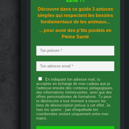
santé
??
Découvre dans ce guide
3 astuces
simples
qui respectent les besoins
fondamentaux de tes animaux...
... pour avoir des p'tits poulets en
Pleine Santé
En indiquant ton adresse mail, tu
acceptes en échange de mon cadeau que je
t'adresse ensuite des contenus pédagogiques,
des informations intéressantes, ainsi que des
offres personnalisées de formations. Tu peux
te désinscrire à tout moment à travers les
liens de désinscription prévus à cet effet. Je
hais les spams : pas d'inquiétude tes
coordonnées restent uniquement entre mes
mains.