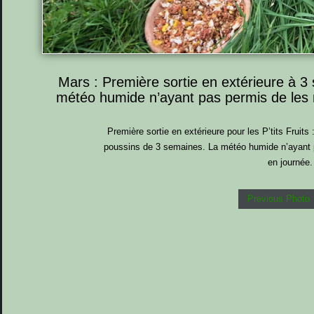
Mars : Première sortie en extérieure à 3 
météo humide n’ayant pas permis de les m
Première sortie en extérieure pour les P’tits Fruit
poussins de 3 semaines. La météo humide n’ayant p
en journée.
Previous Photo