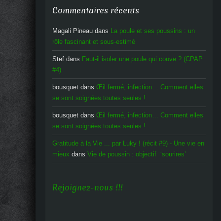
Commentaires récents
Magali Pineau
dans
La poule et ses poussins : un
rôle fascinant et sous-estimé
Stef
dans
Faut-il isoler une poule qui couve ? (CPAP
#4)
bousquet
dans
Œil fermé, infection… Comment elles
se sont soignées toutes seules !
bousquet
dans
Œil fermé, infection… Comment elles
se sont soignées toutes seules !
Gratitude à la Vie ... par Luky ! (récit #9) - Une vie en
mieux
dans
Vie de poussin : objectif ‘sourires’
Rejoignez-nous !!!