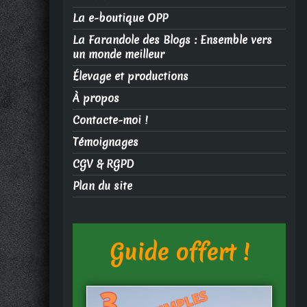
La e-boutique OPP
La Farandole des Blogs : Ensemble vers
un monde meilleur
Élevage et productions
À propos
Contacte-moi !
Témoignages
CGV & RGPD
Plan du site
Guide offert !