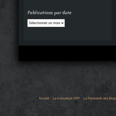
Publications par date
Publications
par
date
Accueil
La e-boutique OPP
La Farandole des Blog