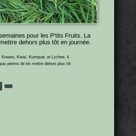
semaines pour les P’tits Fruits. La
ettre dehors plus tôt en journée.
s : Kiwano, Kiwaï, Kumquat, et Lychee, 4
as permis de les mettre dehors plus tôt