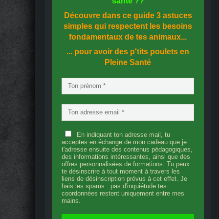
santé
??
Découvre dans ce guide
3 astuces
simples
qui respectent les besoins
fondamentaux de tes animaux...
... pour avoir des p'tits poulets en
Pleine Santé
En indiquant ton adresse mail, tu
acceptes en échange de mon cadeau que je
t'adresse ensuite des contenus pédagogiques,
des informations intéressantes, ainsi que des
offres personnalisées de formations. Tu peux
te désinscrire à tout moment à travers les
liens de désinscription prévus à cet effet. Je
hais les spams : pas d'inquiétude tes
coordonnées restent uniquement entre mes
mains.