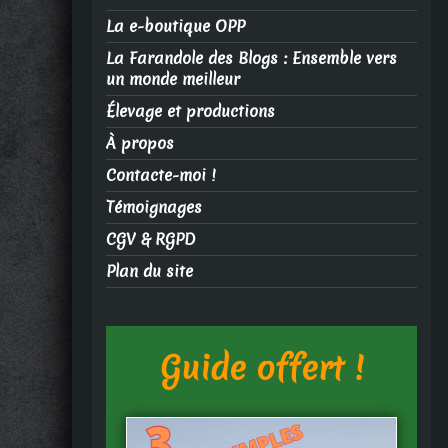
La e-boutique OPP
La Farandole des Blogs : Ensemble vers
un monde meilleur
Élevage et productions
À propos
Contacte-moi !
Témoignages
CGV & RGPD
Plan du site
Guide offert !