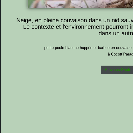
Neige, en pleine couvaison dans un nid sauva
Le contexte et l’environnement pourront in
dans un autre
petite poule blanche huppée et barbue en couvaison
à Cocott’Parad
Previous Photo