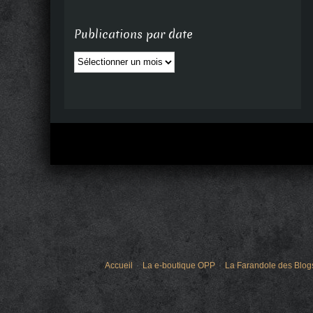
Publications par date
Publications
par
date
Accueil
La e-boutique OPP
La Farandole des Blog