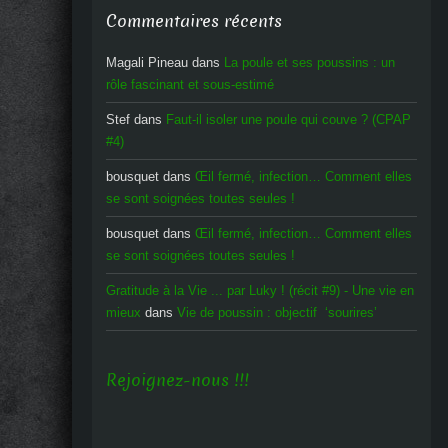
Commentaires récents
Magali Pineau
dans
La poule et ses poussins : un
rôle fascinant et sous-estimé
Stef
dans
Faut-il isoler une poule qui couve ? (CPAP
#4)
bousquet
dans
Œil fermé, infection… Comment elles
se sont soignées toutes seules !
bousquet
dans
Œil fermé, infection… Comment elles
se sont soignées toutes seules !
Gratitude à la Vie ... par Luky ! (récit #9) - Une vie en
mieux
dans
Vie de poussin : objectif ‘sourires’
Rejoignez-nous !!!