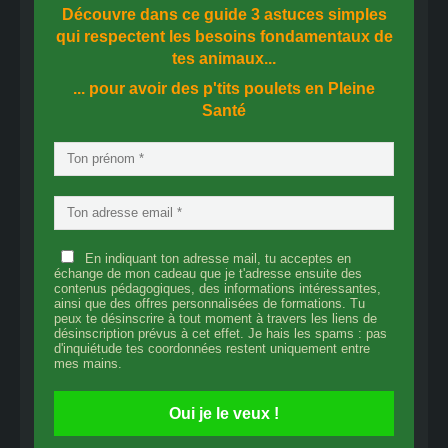
Découvre dans ce guide
3 astuces simples
qui respectent les besoins fondamentaux de
tes animaux...
... pour avoir des p'tits poulets en
Pleine
Santé
En indiquant ton adresse mail, tu acceptes en
échange de mon cadeau que je t'adresse ensuite des
contenus pédagogiques, des informations intéressantes,
ainsi que des offres personnalisées de formations. Tu
peux te désinscrire à tout moment à travers les liens de
désinscription prévus à cet effet. Je hais les spams : pas
d'inquiétude tes coordonnées restent uniquement entre
mes mains.
Oui je le veux !