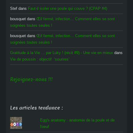
Stef
dans
Faut-il isoler une poule qui couve ? (CPAP #4)
bousquet
dans
Œil fermé, infection… Comment elles se sont
soignées toutes seules !
bousquet
dans
Œil fermé, infection… Comment elles se sont
soignées toutes seules !
Gratitude à la Vie ... par Luky ! (récit #9) - Une vie en mieux
dans
Vie de poussin : objectif ‘sourires’
Rejoignez-nous !!!
Les articles tendance :
Egg's anatomy : anatomie de la poule et de
l'oeuf