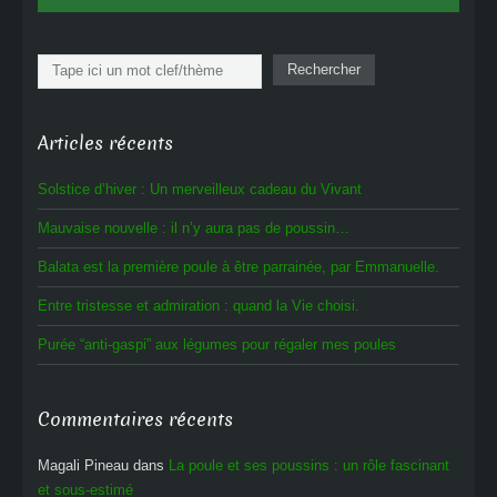
Rechercher
Rechercher
Articles récents
Solstice d’hiver : Un merveilleux cadeau du Vivant
Mauvaise nouvelle : il n’y aura pas de poussin…
Balata est la première poule à être parrainée, par Emmanuelle.
Entre tristesse et admiration : quand la Vie choisi.
Purée “anti-gaspi” aux légumes pour régaler mes poules
Commentaires récents
Magali Pineau
dans
La poule et ses poussins : un rôle fascinant
et sous-estimé