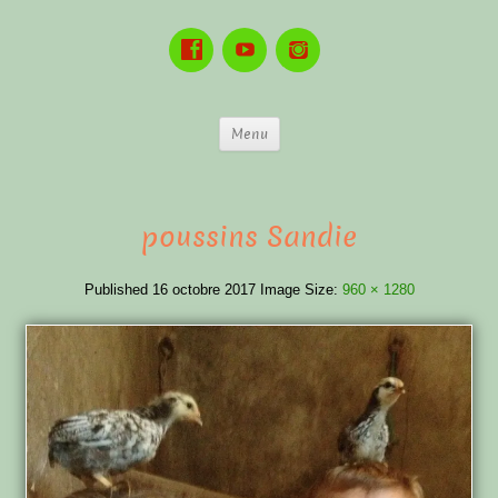
Menu
poussins Sandie
Published
16 octobre 2017
Image Size:
960 × 1280