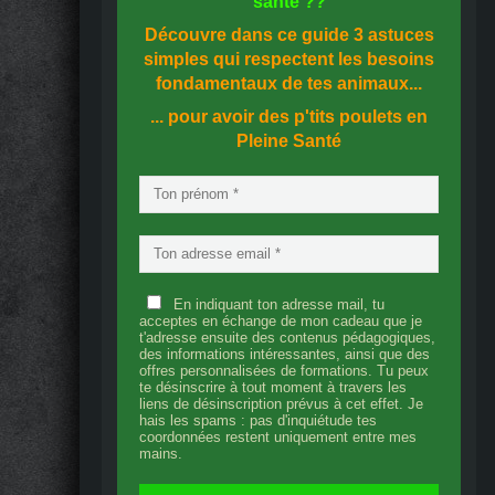
santé
??
Découvre dans ce guide
3 astuces
simples
qui respectent les besoins
fondamentaux de tes animaux...
... pour avoir des p'tits poulets en
Pleine Santé
En indiquant ton adresse mail, tu
acceptes en échange de mon cadeau que je
t'adresse ensuite des contenus pédagogiques,
des informations intéressantes, ainsi que des
offres personnalisées de formations. Tu peux
te désinscrire à tout moment à travers les
liens de désinscription prévus à cet effet. Je
hais les spams : pas d'inquiétude tes
coordonnées restent uniquement entre mes
mains.