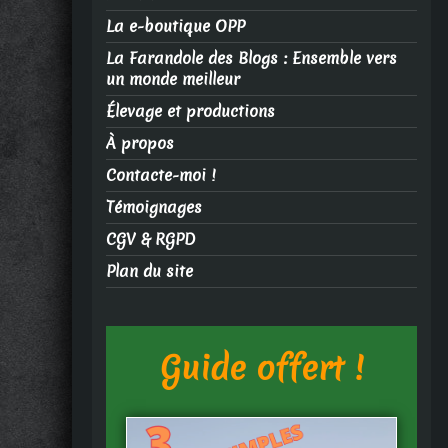
La e-boutique OPP
La Farandole des Blogs : Ensemble vers
un monde meilleur
Élevage et productions
À propos
Contacte-moi !
Témoignages
CGV & RGPD
Plan du site
Guide offert !