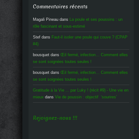
Commentaires récents
Magali Pineau
dans
La poule et ses poussins : un
rôle fascinant et sous-estimé
Stef
dans
Faut-il isoler une poule qui couve ? (CPAP
#4)
bousquet
dans
Œil fermé, infection… Comment elles
se sont soignées toutes seules !
bousquet
dans
Œil fermé, infection… Comment elles
se sont soignées toutes seules !
Gratitude à la Vie ... par Luky ! (récit #9) - Une vie en
mieux
dans
Vie de poussin : objectif ‘sourires’
Rejoignez-nous !!!