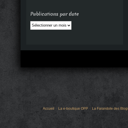
Publications par date
Publications
par
date
Accueil
La e-boutique OPP
La Farandole des Blog