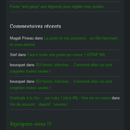
Purée “anti-gaspi” aux légumes pour régaler mes poules
Commentaires récents
Magali Pineau
dans
La poule et ses poussins : un rôle fascinant
et sous-estimé
Stef
dans
Faut-il isoler une poule qui couve ? (CPAP #4)
bousquet
dans
Œil fermé, infection… Comment elles se sont
soignées toutes seules !
bousquet
dans
Œil fermé, infection… Comment elles se sont
soignées toutes seules !
Gratitude à la Vie ... par Luky ! (récit #9) - Une vie en mieux
dans
Vie de poussin : objectif ‘sourires’
Rejoignez-nous !!!