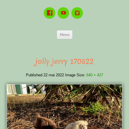
Menu
jolly jerry 170522
Published
22 mai 2022
Image Size:
640 × 427