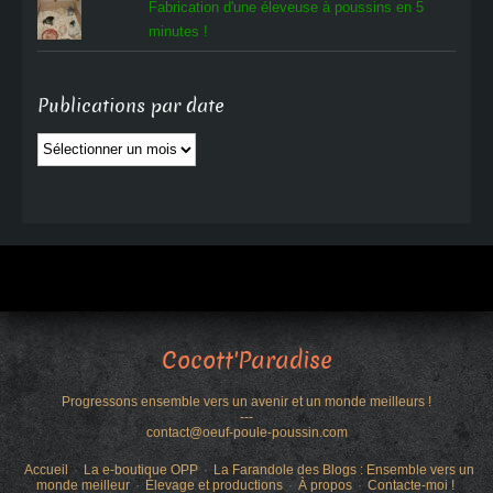
Fabrication d'une éleveuse à poussins en 5
minutes !
Publications par date
Publications
par
date
Cocott'Paradise
Progressons ensemble vers un avenir et un monde meilleurs !
---
contact@oeuf-poule-poussin.com
Accueil
La e-boutique OPP
La Farandole des Blogs : Ensemble vers un
monde meilleur
Élevage et productions
À propos
Contacte-moi !