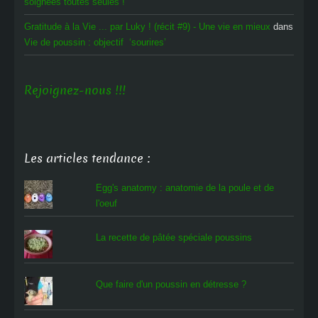
soignées toutes seules !
Gratitude à la Vie ... par Luky ! (récit #9) - Une vie en mieux
dans
Vie de poussin : objectif ‘sourires’
Rejoignez-nous !!!
Les articles tendance :
Egg's anatomy : anatomie de la poule et de
l'oeuf
La recette de pâtée spéciale poussins
Que faire d'un poussin en détresse ?