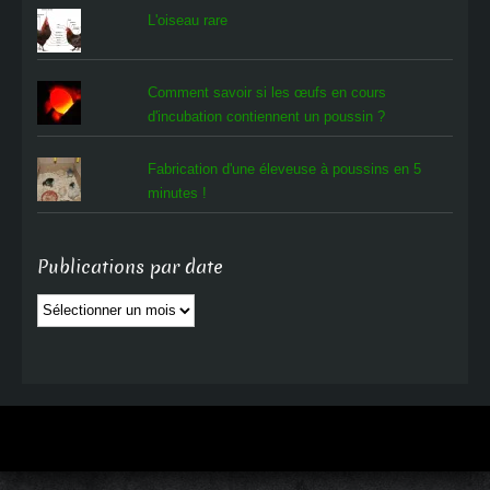
L'oiseau rare
Comment savoir si les œufs en cours
d'incubation contiennent un poussin ?
Fabrication d'une éleveuse à poussins en 5
minutes !
Publications par date
Publications
par
date