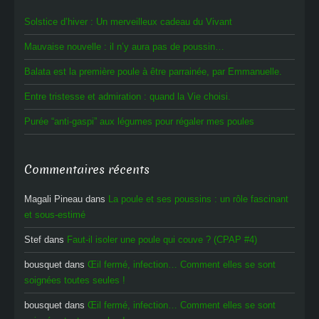
Solstice d’hiver : Un merveilleux cadeau du Vivant
Mauvaise nouvelle : il n’y aura pas de poussin…
Balata est la première poule à être parrainée, par Emmanuelle.
Entre tristesse et admiration : quand la Vie choisi.
Purée “anti-gaspi” aux légumes pour régaler mes poules
Commentaires récents
Magali Pineau
dans
La poule et ses poussins : un rôle fascinant
et sous-estimé
Stef
dans
Faut-il isoler une poule qui couve ? (CPAP #4)
bousquet
dans
Œil fermé, infection… Comment elles se sont
soignées toutes seules !
bousquet
dans
Œil fermé, infection… Comment elles se sont