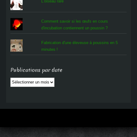
L'oiseau rare
Comment savoir si les œufs en cours
d'incubation contiennent un poussin ?
Fabrication d'une éleveuse à poussins en 5
minutes !
Publications par date
Publications
par
date