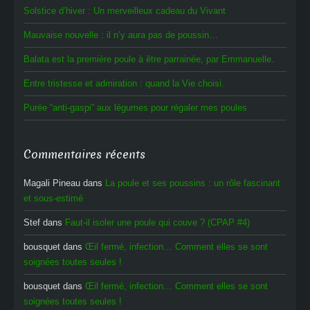
Solstice d’hiver : Un merveilleux cadeau du Vivant
Mauvaise nouvelle : il n’y aura pas de poussin…
Balata est la première poule à être parrainée, par Emmanuelle.
Entre tristesse et admiration : quand la Vie choisi.
Purée “anti-gaspi” aux légumes pour régaler mes poules
Commentaires récents
Magali Pineau
dans
La poule et ses poussins : un rôle fascinant
et sous-estimé
Stef
dans
Faut-il isoler une poule qui couve ? (CPAP #4)
bousquet
dans
Œil fermé, infection… Comment elles se sont
soignées toutes seules !
bousquet
dans
Œil fermé, infection… Comment elles se sont
soignées toutes seules !