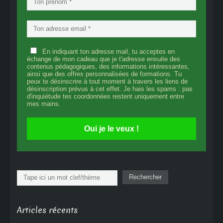
En indiquant ton adresse mail, tu acceptes en
échange de mon cadeau que je t'adresse ensuite des
contenus pédagogiques, des informations intéressantes,
ainsi que des offres personnalisées de formations. Tu
peux te désinscrire à tout moment à travers les liens de
désinscription prévus à cet effet. Je hais les spams : pas
d'inquiétude tes coordonnées restent uniquement entre
mes mains.
Oui je le veux !
Rechercher
Rechercher
Articles récents