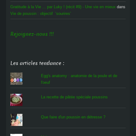
Gratitude à la Vie ... par Luky ! (récit #9) - Une vie en mieux
dans
Vie de poussin : objectif ‘sourires’
Rejoignez-nous !!!
Les articles tendance :
Egg's anatomy : anatomie de la poule et de
l'oeuf
La recette de pâtée spéciale poussins
Que faire d'un poussin en détresse ?