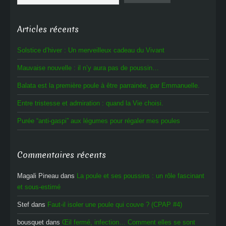
Articles récents
Solstice d’hiver : Un merveilleux cadeau du Vivant
Mauvaise nouvelle : il n’y aura pas de poussin…
Balata est la première poule à être parrainée, par Emmanuelle.
Entre tristesse et admiration : quand la Vie choisi.
Purée “anti-gaspi” aux légumes pour régaler mes poules
Commentaires récents
Magali Pineau
dans
La poule et ses poussins : un rôle fascinant
et sous-estimé
Stef
dans
Faut-il isoler une poule qui couve ? (CPAP #4)
bousquet
dans
Œil fermé, infection… Comment elles se sont