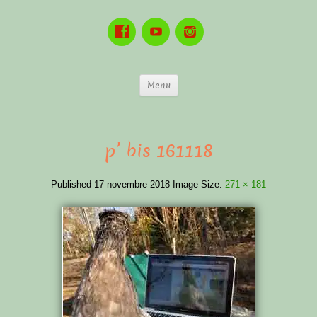
Menu
p’ bis 161118
Published
17 novembre 2018
Image Size:
271 × 181