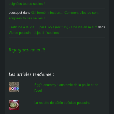
soignées toutes seules !
bousquet
dans
Œil fermé, infection… Comment elles se sont
soignées toutes seules !
Gratitude à la Vie ... par Luky ! (récit #9) - Une vie en mieux
dans
Vie de poussin : objectif ‘sourires’
Rejoignez-nous !!!
Les articles tendance :
Egg's anatomy : anatomie de la poule et de
l'oeuf
La recette de pâtée spéciale poussins