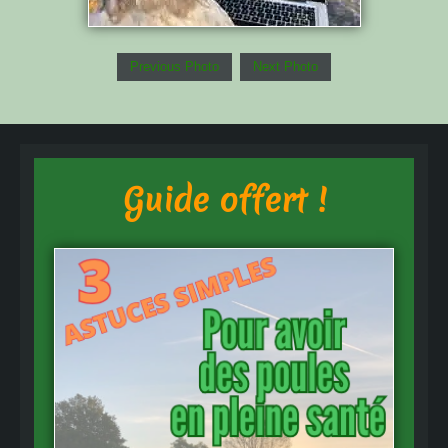
Previous Photo
Next Photo
Guide offert !