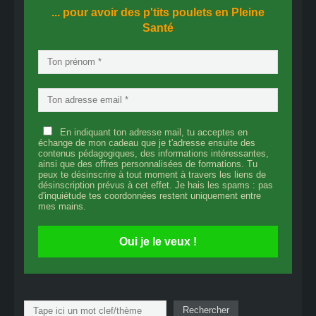
... pour avoir des p'tits poulets en
Pleine
Santé
En indiquant ton adresse mail, tu acceptes en
échange de mon cadeau que je t'adresse ensuite des
contenus pédagogiques, des informations intéressantes,
ainsi que des offres personnalisées de formations. Tu
peux te désinscrire à tout moment à travers les liens de
désinscription prévus à cet effet. Je hais les spams : pas
d'inquiétude tes coordonnées restent uniquement entre
mes mains.
Oui je le veux !
Rechercher
Rechercher