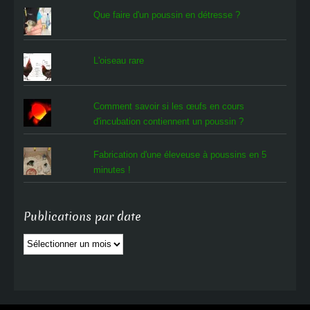
Que faire d'un poussin en détresse ?
L'oiseau rare
Comment savoir si les œufs en cours
d'incubation contiennent un poussin ?
Fabrication d'une éleveuse à poussins en 5
minutes !
Publications par date
Publications
par
date