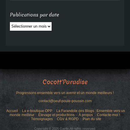
Publications par date
Publications
par
date
Cocott'Paradise
Progressons ensemble vers un avenir et un monde meilleurs !
---
contact@oeuf-poule-poussin.com
Accueil
La e-boutique OPP
La Farandole des Blogs : Ensemble vers un
monde meilleur
Élevage et productions
À propos
Contacte-moi !
Témoignages
CGV & RGPD
Plan du site
Copyright © 2026 Gaëlle.All rights reserved.