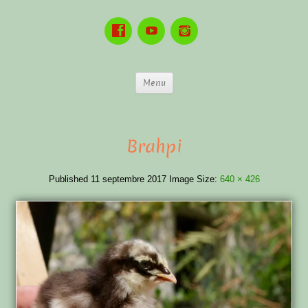
Menu
Brahpi
Published
11 septembre 2017
Image Size:
640 × 426