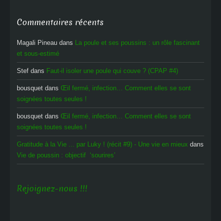
Commentaires récents
Magali Pineau
dans
La poule et ses poussins : un rôle fascinant
et sous-estimé
Stef
dans
Faut-il isoler une poule qui couve ? (CPAP #4)
bousquet
dans
Œil fermé, infection… Comment elles se sont
soignées toutes seules !
bousquet
dans
Œil fermé, infection… Comment elles se sont
soignées toutes seules !
Gratitude à la Vie ... par Luky ! (récit #9) - Une vie en mieux
dans
Vie de poussin : objectif ‘sourires’
Rejoignez-nous !!!