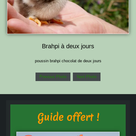
Brahpi à deux jours
poussin brahpi chocolat de deux jours
Previous Photo
Next Photo
Guide offert !