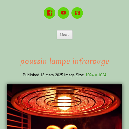
Menu
poussin lampe infrarouge
Published
13 mars 2025
Image Size:
1024 × 1024