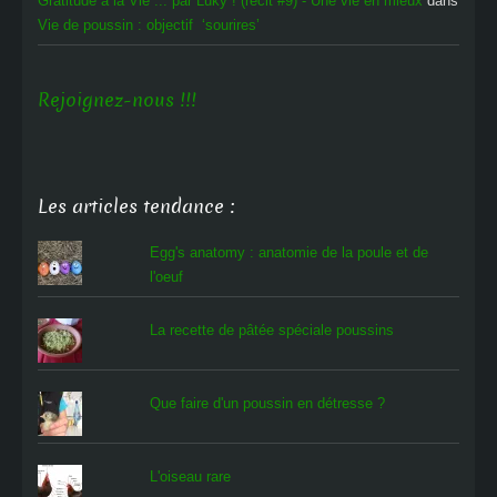
Gratitude à la Vie ... par Luky ! (récit #9) - Une vie en mieux
dans
Vie de poussin : objectif ‘sourires’
Rejoignez-nous !!!
Les articles tendance :
Egg's anatomy : anatomie de la poule et de
l'oeuf
La recette de pâtée spéciale poussins
Que faire d'un poussin en détresse ?
L'oiseau rare