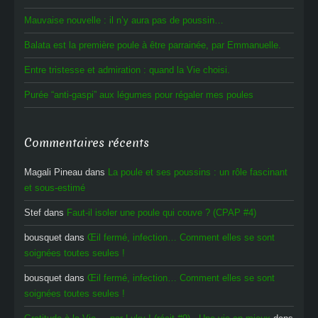
Mauvaise nouvelle : il n’y aura pas de poussin…
Balata est la première poule à être parrainée, par Emmanuelle.
Entre tristesse et admiration : quand la Vie choisi.
Purée “anti-gaspi” aux légumes pour régaler mes poules
Commentaires récents
Magali Pineau
dans
La poule et ses poussins : un rôle fascinant
et sous-estimé
Stef
dans
Faut-il isoler une poule qui couve ? (CPAP #4)
bousquet
dans
Œil fermé, infection… Comment elles se sont
soignées toutes seules !
bousquet
dans
Œil fermé, infection… Comment elles se sont
soignées toutes seules !