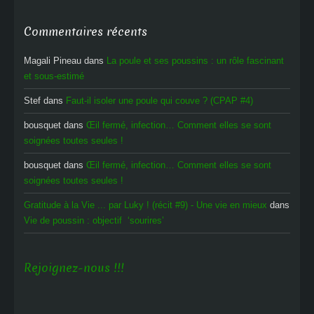
Commentaires récents
Magali Pineau
dans
La poule et ses poussins : un rôle fascinant
et sous-estimé
Stef
dans
Faut-il isoler une poule qui couve ? (CPAP #4)
bousquet
dans
Œil fermé, infection… Comment elles se sont
soignées toutes seules !
bousquet
dans
Œil fermé, infection… Comment elles se sont
soignées toutes seules !
Gratitude à la Vie ... par Luky ! (récit #9) - Une vie en mieux
dans
Vie de poussin : objectif ‘sourires’
Rejoignez-nous !!!