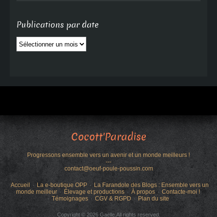
Publications par date
Publications
par
date
Cocott'Paradise
Progressons ensemble vers un avenir et un monde meilleurs !
---
contact@oeuf-poule-poussin.com
Accueil
La e-boutique OPP
La Farandole des Blogs : Ensemble vers un
monde meilleur
Élevage et productions
À propos
Contacte-moi !
Témoignages
CGV & RGPD
Plan du site
Copyright © 2026 Gaëlle.All rights reserved.