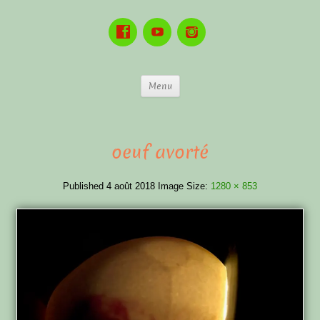
Menu
oeuf avorté
Published
4 août 2018
Image Size:
1280 × 853