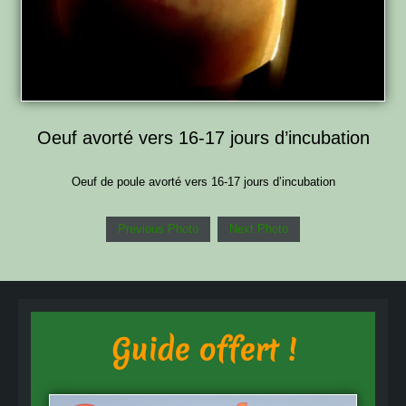
Oeuf avorté vers 16-17 jours d’incubation
Oeuf de poule avorté vers 16-17 jours d’incubation
Previous Photo
Next Photo
Guide offert !