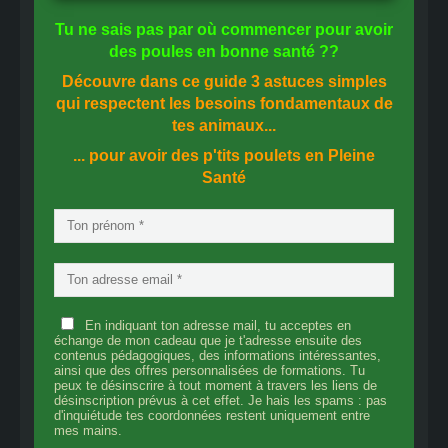
Tu ne sais pas
par où commencer
pour avoir
des
poules en bonne santé
??
Découvre dans ce guide
3 astuces simples
qui respectent les besoins fondamentaux de
tes animaux...
... pour avoir des p'tits poulets en
Pleine
Santé
En indiquant ton adresse mail, tu acceptes en
échange de mon cadeau que je t'adresse ensuite des
contenus pédagogiques, des informations intéressantes,
ainsi que des offres personnalisées de formations. Tu
peux te désinscrire à tout moment à travers les liens de
désinscription prévus à cet effet. Je hais les spams : pas
d'inquiétude tes coordonnées restent uniquement entre
mes mains.