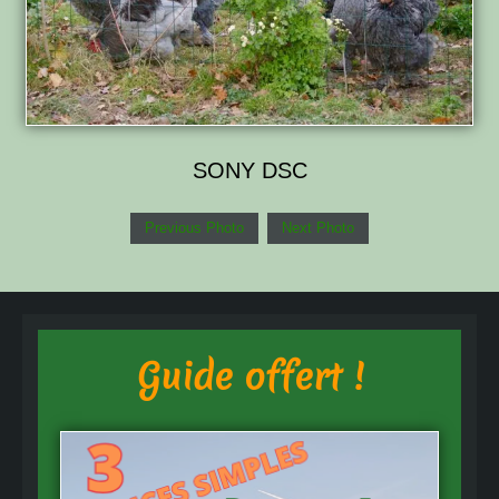
SONY DSC
Previous Photo
Next Photo
Guide offert !