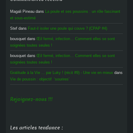
Magali Pineau
dans
La poule et ses poussins : un rôle fascinant
et sous-estimé
Stef
dans
Faut-il isoler une poule qui couve ? (CPAP #4)
bousquet
dans
Œil fermé, infection… Comment elles se sont
soignées toutes seules !
bousquet
dans
Œil fermé, infection… Comment elles se sont
soignées toutes seules !
Gratitude à la Vie ... par Luky ! (récit #9) - Une vie en mieux
dans
Vie de poussin : objectif ‘sourires’
Rejoignez-nous !!!
Les articles tendance :