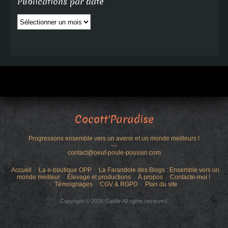
Publications par date
Publications
par
date
Cocott'Paradise
Progressons ensemble vers un avenir et un monde meilleurs !
---
contact@oeuf-poule-poussin.com
Accueil
La e-boutique OPP
La Farandole des Blogs : Ensemble vers un
monde meilleur
Élevage et productions
À propos
Contacte-moi !
Témoignages
CGV & RGPD
Plan du site
Copyright © 2026 Gaëlle.All rights reserved.