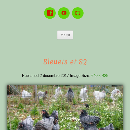
Menu
Bleuets et S2
Published
2 décembre 2017
Image Size:
640 × 428