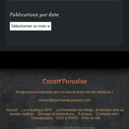
Publications par date
Publications
par
date
Cocott'Paradise
Progressons ensemble vers un avenir et un monde meilleurs !
---
contact@oeuf-poule-poussin.com
Accueil
La e-boutique OPP
La Farandole des Blogs : Ensemble vers un
monde meilleur
Élevage et productions
À propos
Contacte-moi !
Témoignages
CGV & RGPD
Plan du site
Copyright © 2026 Gaëlle.All rights reserved.