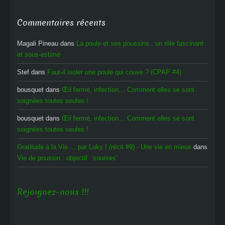
Commentaires récents
Magali Pineau
dans
La poule et ses poussins : un rôle fascinant
et sous-estimé
Stef
dans
Faut-il isoler une poule qui couve ? (CPAP #4)
bousquet
dans
Œil fermé, infection… Comment elles se sont
soignées toutes seules !
bousquet
dans
Œil fermé, infection… Comment elles se sont
soignées toutes seules !
Gratitude à la Vie ... par Luky ! (récit #9) - Une vie en mieux
dans
Vie de poussin : objectif ‘sourires’
Rejoignez-nous !!!