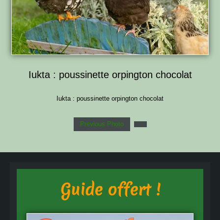
Iukta : poussinette orpington chocolat
Iukta : poussinette orpington chocolat
Previous Photo
Guide offert !