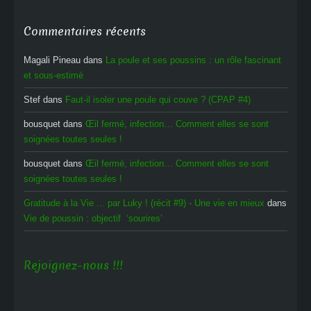
Commentaires récents
Magali Pineau
dans
La poule et ses poussins : un rôle fascinant
et sous-estimé
Stef
dans
Faut-il isoler une poule qui couve ? (CPAP #4)
bousquet
dans
Œil fermé, infection… Comment elles se sont
soignées toutes seules !
bousquet
dans
Œil fermé, infection… Comment elles se sont
soignées toutes seules !
Gratitude à la Vie ... par Luky ! (récit #9) - Une vie en mieux
dans
Vie de poussin : objectif ‘sourires’
Rejoignez-nous !!!