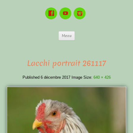
Menu
Lacchi portrait 261117
Published
6 décembre 2017
Image Size:
640 × 426