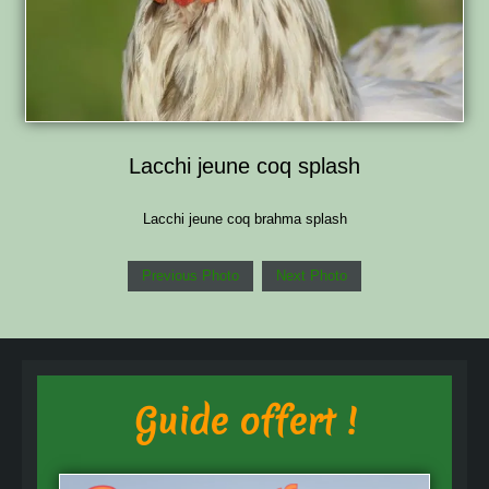
Lacchi jeune coq splash
Lacchi jeune coq brahma splash
Previous Photo
Next Photo
Guide offert !