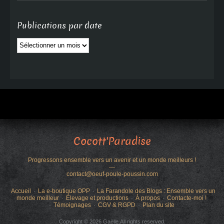
Publications par date
Publications
par
date
Cocott'Paradise
Progressons ensemble vers un avenir et un monde meilleurs !
---
contact@oeuf-poule-poussin.com
Accueil
La e-boutique OPP
La Farandole des Blogs : Ensemble vers un
monde meilleur
Élevage et productions
À propos
Contacte-moi !
Témoignages
CGV & RGPD
Plan du site
Copyright © 2026 Gaëlle.All rights reserved.