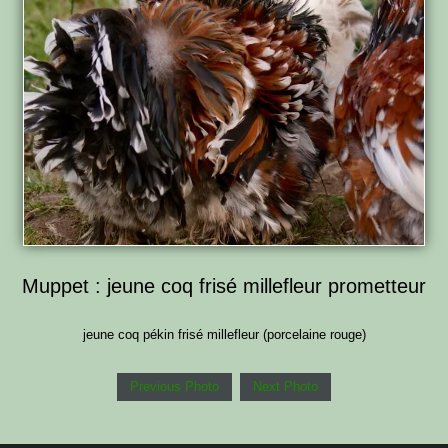
Muppet : jeune coq frisé millefleur prometteur
jeune coq pékin frisé millefleur (porcelaine rouge)
Previous Photo
Next Photo