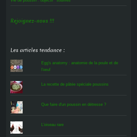
Vie de poussin : objectif ‘sourires’
Rejoignez-nous !!!
Les articles tendance :
Egg's anatomy : anatomie de la poule et de
l'oeuf
La recette de pâtée spéciale poussins
Que faire d'un poussin en détresse ?
L'oiseau rare