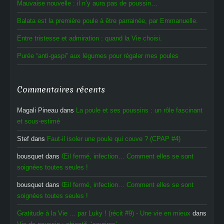
Mauvaise nouvelle : il n’y aura pas de poussin…
Balata est la première poule à être parrainée, par Emmanuelle.
Entre tristesse et admiration : quand la Vie choisi.
Purée “anti-gaspi” aux légumes pour régaler mes poules
Commentaires récents
Magali Pineau
dans
La poule et ses poussins : un rôle fascinant
et sous-estimé
Stef
dans
Faut-il isoler une poule qui couve ? (CPAP #4)
bousquet
dans
Œil fermé, infection… Comment elles se sont
soignées toutes seules !
bousquet
dans
Œil fermé, infection… Comment elles se sont
soignées toutes seules !
Gratitude à la Vie ... par Luky ! (récit #9) - Une vie en mieux
dans