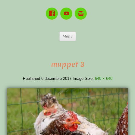
Menu
muppet 3
Published
6 décembre 2017
Image Size:
640 × 640