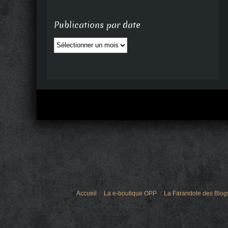
Publications par date
Publications
par
date
Accueil
La e-boutique OPP
La Farandole des Blog