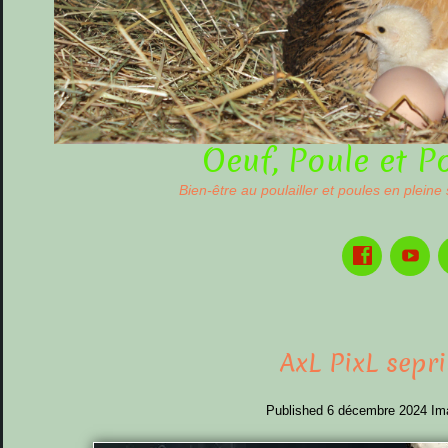
Oeuf, Poule et P
Bien-être au poulailler et poules en pleine
AxL PixL sepril
Published
6 décembre 2024
Im