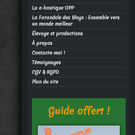
La e-boutique OPP
La Farandole des Blogs : Ensemble vers
un monde meilleur
Élevage et productions
À propos
Contacte-moi !
Témoignages
CGV & RGPD
Plan du site
Guide offert !