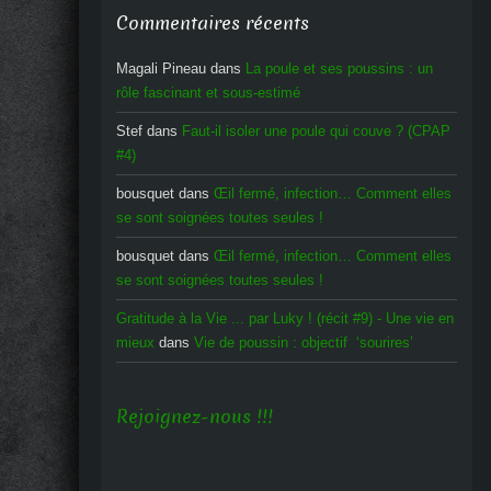
Commentaires récents
Magali Pineau
dans
La poule et ses poussins : un
rôle fascinant et sous-estimé
Stef
dans
Faut-il isoler une poule qui couve ? (CPAP
#4)
bousquet
dans
Œil fermé, infection… Comment elles
se sont soignées toutes seules !
bousquet
dans
Œil fermé, infection… Comment elles
se sont soignées toutes seules !
Gratitude à la Vie ... par Luky ! (récit #9) - Une vie en
mieux
dans
Vie de poussin : objectif ‘sourires’
Rejoignez-nous !!!