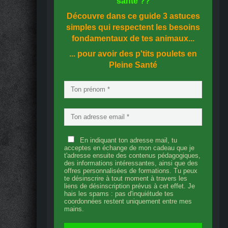
santé
??
Découvre dans ce guide
3 astuces
simples
qui respectent les besoins
fondamentaux de tes animaux...
... pour avoir des p'tits poulets en
Pleine Santé
En indiquant ton adresse mail, tu
acceptes en échange de mon cadeau que je
t'adresse ensuite des contenus pédagogiques,
des informations intéressantes, ainsi que des
offres personnalisées de formations. Tu peux
te désinscrire à tout moment à travers les
liens de désinscription prévus à cet effet. Je
hais les spams : pas d'inquiétude tes
coordonnées restent uniquement entre mes
mains.