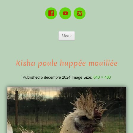
Menu
Kisha poule huppée mouillée
Published
6 décembre 2024
Image Size:
640 × 480