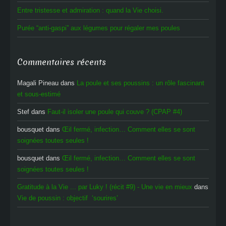
Entre tristesse et admiration : quand la Vie choisi.
Purée “anti-gaspi” aux légumes pour régaler mes poules
Commentaires récents
Magali Pineau
dans
La poule et ses poussins : un rôle fascinant
et sous-estimé
Stef
dans
Faut-il isoler une poule qui couve ? (CPAP #4)
bousquet
dans
Œil fermé, infection… Comment elles se sont
soignées toutes seules !
bousquet
dans
Œil fermé, infection… Comment elles se sont
soignées toutes seules !
Gratitude à la Vie ... par Luky ! (récit #9) - Une vie en mieux
dans
Vie de poussin : objectif ‘sourires’