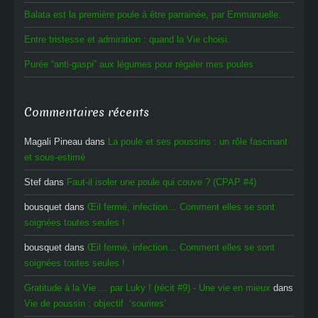
Balata est la première poule à être parrainée, par Emmanuelle.
Entre tristesse et admiration : quand la Vie choisi.
Purée “anti-gaspi” aux légumes pour régaler mes poules
Commentaires récents
Magali Pineau
dans
La poule et ses poussins : un rôle fascinant
et sous-estimé
Stef
dans
Faut-il isoler une poule qui couve ? (CPAP #4)
bousquet
dans
Œil fermé, infection… Comment elles se sont
soignées toutes seules !
bousquet
dans
Œil fermé, infection… Comment elles se sont
soignées toutes seules !
Gratitude à la Vie ... par Luky ! (récit #9) - Une vie en mieux
dans
Vie de poussin : objectif ‘sourires’