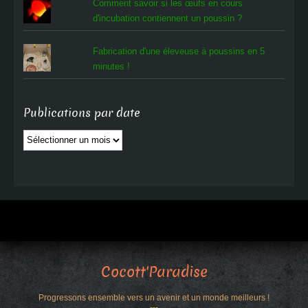
Comment savoir si les œufs en cours
d'incubation contiennent un poussin ?
Fabrication d'une éleveuse à poussins en 5
minutes !
Publications par date
Publications
par
date
Cocott'Paradise
Progressons ensemble vers un avenir et un monde meilleurs !
---