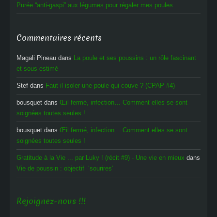
Purée “anti-gaspi” aux légumes pour régaler mes poules
Commentaires récents
Magali Pineau
dans
La poule et ses poussins : un rôle fascinant
et sous-estimé
Stef
dans
Faut-il isoler une poule qui couve ? (CPAP #4)
bousquet
dans
Œil fermé, infection… Comment elles se sont
soignées toutes seules !
bousquet
dans
Œil fermé, infection… Comment elles se sont
soignées toutes seules !
Gratitude à la Vie ... par Luky ! (récit #9) - Une vie en mieux
dans
Vie de poussin : objectif ‘sourires’
Rejoignez-nous !!!