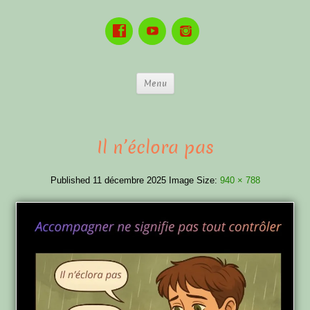
Menu
Il n’éclora pas
Published
11 décembre 2025
Image Size:
940 × 788