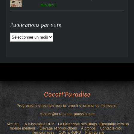
minutes !
Publications par date
Publications
par
date
Cocott'Paradise
Progressons ensemble vers un avenir et un monde meilleurs !
---
contact@oeuf-poule-poussin.com
Accueil
La e-boutique OPP
La Farandole des Blogs : Ensemble vers un
monde meilleur
Élevage et productions
À propos
Contacte-moi !
Témoignages
CGV & RGPD
Plan du site