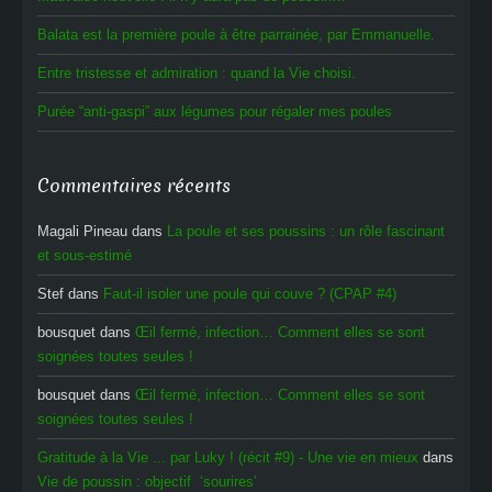
Balata est la première poule à être parrainée, par Emmanuelle.
Entre tristesse et admiration : quand la Vie choisi.
Purée “anti-gaspi” aux légumes pour régaler mes poules
Commentaires récents
Magali Pineau
dans
La poule et ses poussins : un rôle fascinant
et sous-estimé
Stef
dans
Faut-il isoler une poule qui couve ? (CPAP #4)
bousquet
dans
Œil fermé, infection… Comment elles se sont
soignées toutes seules !
bousquet
dans
Œil fermé, infection… Comment elles se sont
soignées toutes seules !
Gratitude à la Vie ... par Luky ! (récit #9) - Une vie en mieux
dans
Vie de poussin : objectif ‘sourires’