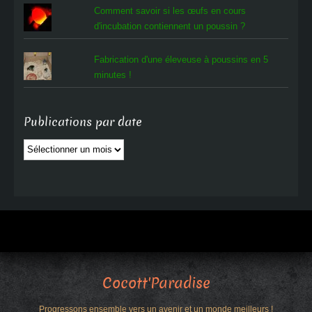
Comment savoir si les œufs en cours
d'incubation contiennent un poussin ?
Fabrication d'une éleveuse à poussins en 5
minutes !
Publications par date
Publications
par
date
Cocott'Paradise
Progressons ensemble vers un avenir et un monde meilleurs !