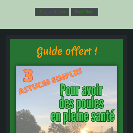
Previous Photo
Next Photo
Guide offert !