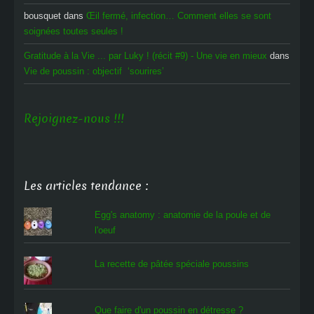
bousquet
dans
Œil fermé, infection… Comment elles se sont
soignées toutes seules !
Gratitude à la Vie ... par Luky ! (récit #9) - Une vie en mieux
dans
Vie de poussin : objectif ‘sourires’
Rejoignez-nous !!!
Les articles tendance :
Egg's anatomy : anatomie de la poule et de
l'oeuf
La recette de pâtée spéciale poussins
Que faire d'un poussin en détresse ?