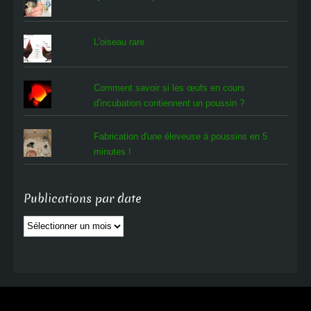
L'oiseau rare
Comment savoir si les œufs en cours
d'incubation contiennent un poussin ?
Fabrication d'une éleveuse à poussins en 5
minutes !
Publications par date
Publications
par
date