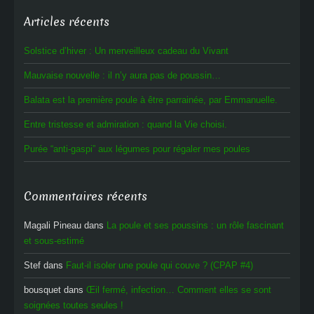
Articles récents
Solstice d’hiver : Un merveilleux cadeau du Vivant
Mauvaise nouvelle : il n’y aura pas de poussin…
Balata est la première poule à être parrainée, par Emmanuelle.
Entre tristesse et admiration : quand la Vie choisi.
Purée “anti-gaspi” aux légumes pour régaler mes poules
Commentaires récents
Magali Pineau
dans
La poule et ses poussins : un rôle fascinant
et sous-estimé
Stef
dans
Faut-il isoler une poule qui couve ? (CPAP #4)
bousquet
dans
Œil fermé, infection… Comment elles se sont
soignées toutes seules !