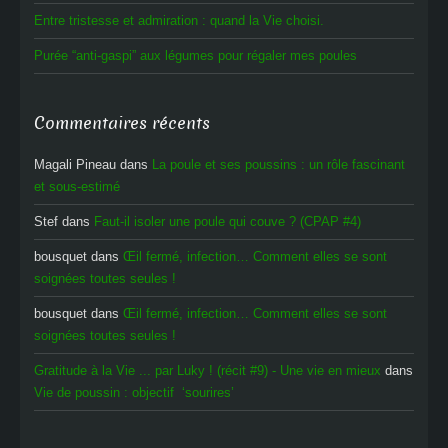
Entre tristesse et admiration : quand la Vie choisi.
Purée “anti-gaspi” aux légumes pour régaler mes poules
Commentaires récents
Magali Pineau
dans
La poule et ses poussins : un rôle fascinant
et sous-estimé
Stef
dans
Faut-il isoler une poule qui couve ? (CPAP #4)
bousquet
dans
Œil fermé, infection… Comment elles se sont
soignées toutes seules !
bousquet
dans
Œil fermé, infection… Comment elles se sont
soignées toutes seules !
Gratitude à la Vie ... par Luky ! (récit #9) - Une vie en mieux
dans
Vie de poussin : objectif ‘sourires’