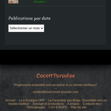
minutes !
Publications par date
Publications
par
date
Cocott'Paradise
Progressons ensemble vers un avenir et un monde meilleurs !
---
contact@oeuf-poule-poussin.com
Accueil
La e-boutique OPP
La Farandole des Blogs : Ensemble vers un
monde meilleur
Élevage et productions
À propos
Contacte-moi !
Témoignages
CGV & RGPD
Plan du site