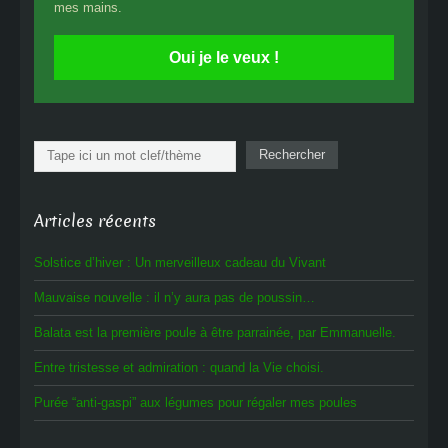
mes mains.
Oui je le veux !
Rechercher
Rechercher
Articles récents
Solstice d’hiver : Un merveilleux cadeau du Vivant
Mauvaise nouvelle : il n’y aura pas de poussin…
Balata est la première poule à être parrainée, par Emmanuelle.
Entre tristesse et admiration : quand la Vie choisi.
Purée “anti-gaspi” aux légumes pour régaler mes poules