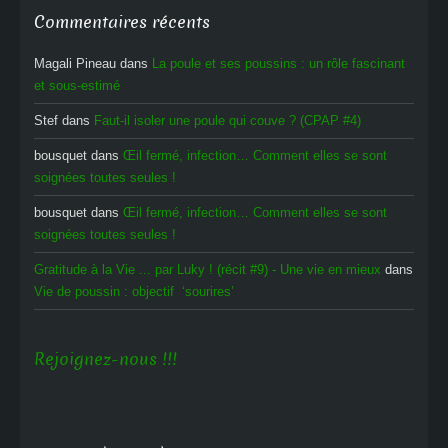
Commentaires récents
Magali Pineau
dans
La poule et ses poussins : un rôle fascinant
et sous-estimé
Stef
dans
Faut-il isoler une poule qui couve ? (CPAP #4)
bousquet
dans
Œil fermé, infection… Comment elles se sont
soignées toutes seules !
bousquet
dans
Œil fermé, infection… Comment elles se sont
soignées toutes seules !
Gratitude à la Vie ... par Luky ! (récit #9) - Une vie en mieux
dans
Vie de poussin : objectif ‘sourires’
Rejoignez-nous !!!