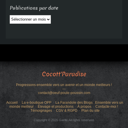
Publications par date
Publications
par
date
Cocott'Paradise
Progressons ensemble vers un avenir et un monde meilleurs !
---
contact@oeuf-poule-poussin.com
Accueil
La e-boutique OPP
La Farandole des Blogs : Ensemble vers un
monde meilleur
Élevage et productions
À propos
Contacte-moi !
Témoignages
CGV & RGPD
Plan du site
Copyright © 2026 Gaëlle.All rights reserved.