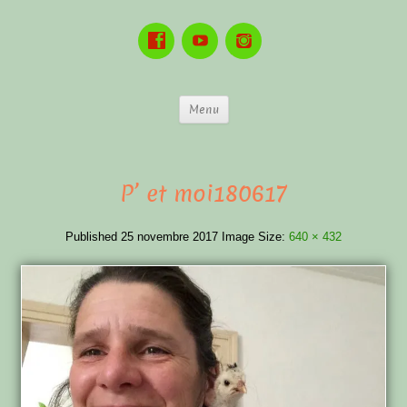
Menu
P’ et moi180617
Published
25 novembre 2017
Image Size:
640 × 432