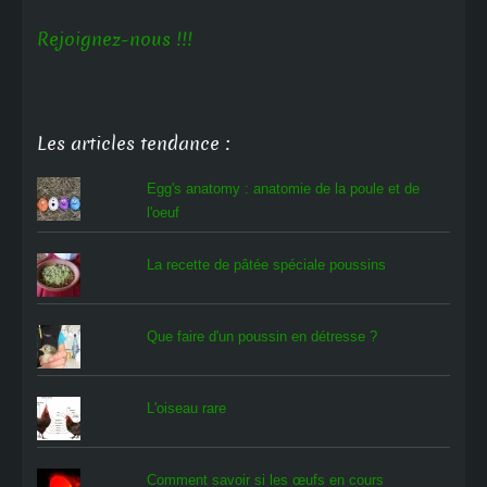
Rejoignez-nous !!!
Les articles tendance :
Egg's anatomy : anatomie de la poule et de
l'oeuf
La recette de pâtée spéciale poussins
Que faire d'un poussin en détresse ?
L'oiseau rare
Comment savoir si les œufs en cours