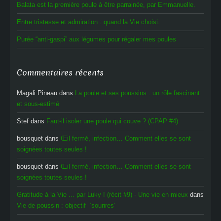
Balata est la première poule à être parrainée, par Emmanuelle.
Entre tristesse et admiration : quand la Vie choisi.
Purée “anti-gaspi” aux légumes pour régaler mes poules
Commentaires récents
Magali Pineau
dans
La poule et ses poussins : un rôle fascinant
et sous-estimé
Stef
dans
Faut-il isoler une poule qui couve ? (CPAP #4)
bousquet
dans
Œil fermé, infection… Comment elles se sont
soignées toutes seules !
bousquet
dans
Œil fermé, infection… Comment elles se sont
soignées toutes seules !
Gratitude à la Vie ... par Luky ! (récit #9) - Une vie en mieux
dans
Vie de poussin : objectif ‘sourires’