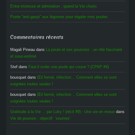
Entre tristesse et admiration : quand la Vie choisi.
Purée “anti-gaspi” aux légumes pour régaler mes poules
Commentaires récents
Magali Pineau
dans
La poule et ses poussins : un rôle fascinant
et sous-estimé
Stef
dans
Faut-il isoler une poule qui couve ? (CPAP #4)
bousquet
dans
Œil fermé, infection… Comment elles se sont
soignées toutes seules !
bousquet
dans
Œil fermé, infection… Comment elles se sont
soignées toutes seules !
Gratitude à la Vie ... par Luky ! (récit #9) - Une vie en mieux
dans
Vie de poussin : objectif ‘sourires’