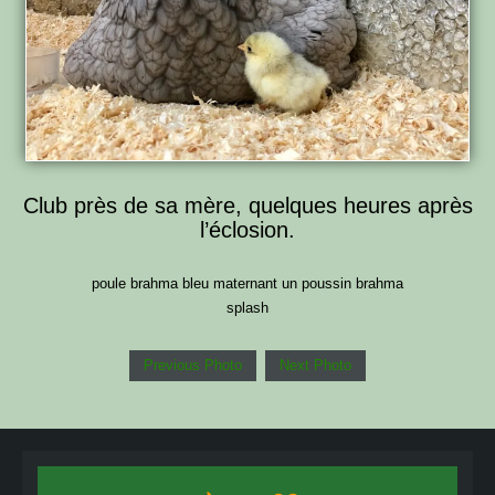
Club près de sa mère, quelques heures après
l’éclosion.
poule brahma bleu maternant un poussin brahma
splash
Previous Photo
Next Photo