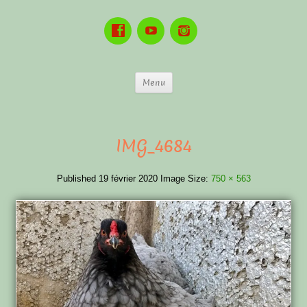
Menu
IMG_4684
Published
19 février 2020
Image Size:
750 × 563