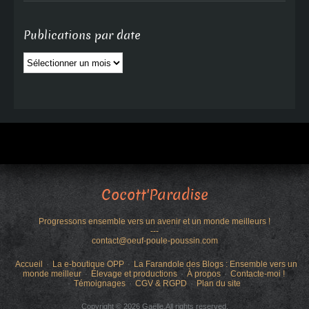
Publications par date
Publications
par
date
Cocott'Paradise
Progressons ensemble vers un avenir et un monde meilleurs !
---
contact@oeuf-poule-poussin.com
Accueil
La e-boutique OPP
La Farandole des Blogs : Ensemble vers un
monde meilleur
Élevage et productions
À propos
Contacte-moi !
Témoignages
CGV & RGPD
Plan du site
Copyright © 2026 Gaëlle.All rights reserved.