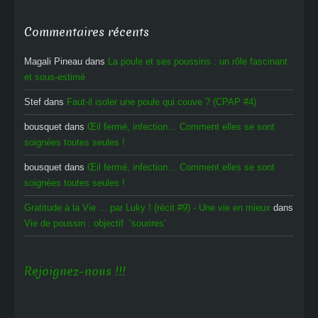
Commentaires récents
Magali Pineau
dans
La poule et ses poussins : un rôle fascinant
et sous-estimé
Stef
dans
Faut-il isoler une poule qui couve ? (CPAP #4)
bousquet
dans
Œil fermé, infection… Comment elles se sont
soignées toutes seules !
bousquet
dans
Œil fermé, infection… Comment elles se sont
soignées toutes seules !
Gratitude à la Vie ... par Luky ! (récit #9) - Une vie en mieux
dans
Vie de poussin : objectif ‘sourires’
Rejoignez-nous !!!