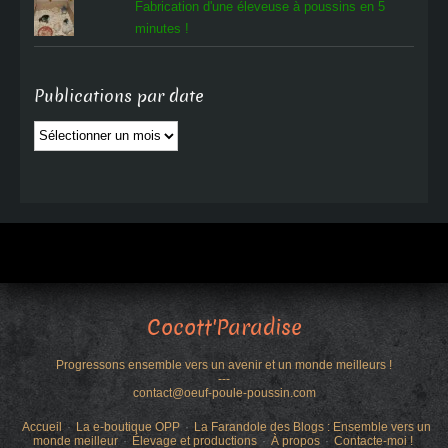
Fabrication d'une éleveuse à poussins en 5
minutes !
Publications par date
Publications
par
date
Cocott'Paradise
Progressons ensemble vers un avenir et un monde meilleurs !
---
contact@oeuf-poule-poussin.com
Accueil
La e-boutique OPP
La Farandole des Blogs : Ensemble vers un
monde meilleur
Élevage et productions
À propos
Contacte-moi !