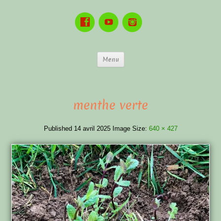
Menu
menthe verte
Published
14 avril 2025
Image Size:
640 × 427