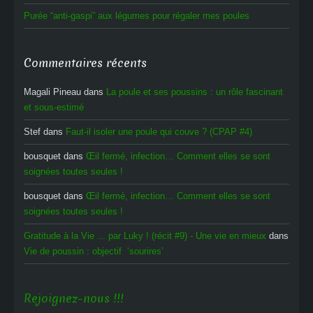
Purée “anti-gaspi” aux légumes pour régaler mes poules
Commentaires récents
Magali Pineau
dans
La poule et ses poussins : un rôle fascinant
et sous-estimé
Stef
dans
Faut-il isoler une poule qui couve ? (CPAP #4)
bousquet
dans
Œil fermé, infection… Comment elles se sont
soignées toutes seules !
bousquet
dans
Œil fermé, infection… Comment elles se sont
soignées toutes seules !
Gratitude à la Vie ... par Luky ! (récit #9) - Une vie en mieux
dans
Vie de poussin : objectif ‘sourires’
Rejoignez-nous !!!