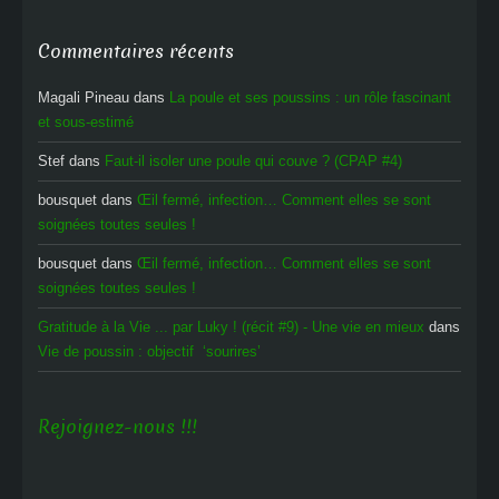
Commentaires récents
Magali Pineau
dans
La poule et ses poussins : un rôle fascinant
et sous-estimé
Stef
dans
Faut-il isoler une poule qui couve ? (CPAP #4)
bousquet
dans
Œil fermé, infection… Comment elles se sont
soignées toutes seules !
bousquet
dans
Œil fermé, infection… Comment elles se sont
soignées toutes seules !
Gratitude à la Vie ... par Luky ! (récit #9) - Une vie en mieux
dans
Vie de poussin : objectif ‘sourires’
Rejoignez-nous !!!