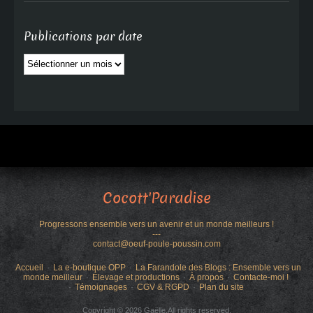
Publications par date
Publications
par
date
Cocott'Paradise
Progressons ensemble vers un avenir et un monde meilleurs !
---
contact@oeuf-poule-poussin.com
Accueil
La e-boutique OPP
La Farandole des Blogs : Ensemble vers un
monde meilleur
Élevage et productions
À propos
Contacte-moi !
Témoignages
CGV & RGPD
Plan du site
Copyright © 2026 Gaëlle.All rights reserved.