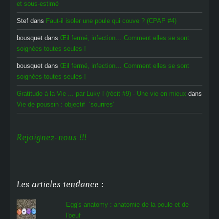
et sous-estimé
Stef
dans
Faut-il isoler une poule qui couve ? (CPAP #4)
bousquet
dans
Œil fermé, infection… Comment elles se sont
soignées toutes seules !
bousquet
dans
Œil fermé, infection… Comment elles se sont
soignées toutes seules !
Gratitude à la Vie ... par Luky ! (récit #9) - Une vie en mieux
dans
Vie de poussin : objectif ‘sourires’
Rejoignez-nous !!!
Les articles tendance :
Egg's anatomy : anatomie de la poule et de
l'oeuf