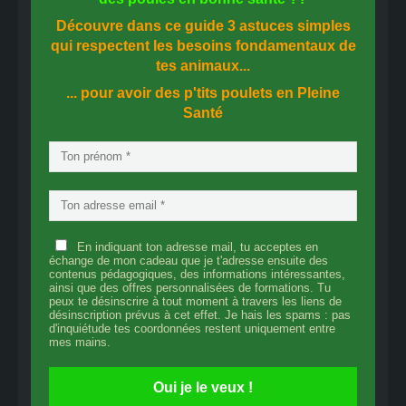
Découvre dans ce guide
3 astuces simples
qui respectent les besoins fondamentaux de
tes animaux...
... pour avoir des p'tits poulets en
Pleine
Santé
En indiquant ton adresse mail, tu acceptes en
échange de mon cadeau que je t'adresse ensuite des
contenus pédagogiques, des informations intéressantes,
ainsi que des offres personnalisées de formations. Tu
peux te désinscrire à tout moment à travers les liens de
désinscription prévus à cet effet. Je hais les spams : pas
d'inquiétude tes coordonnées restent uniquement entre
mes mains.
Oui je le veux !