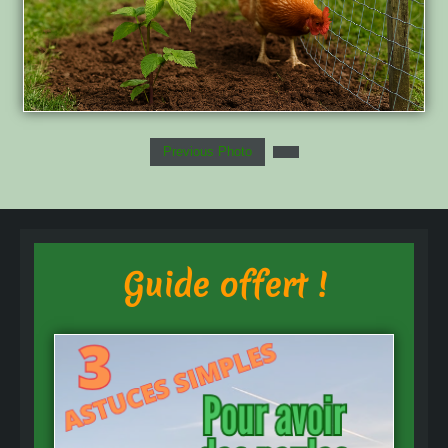
Previous Photo
Guide offert !