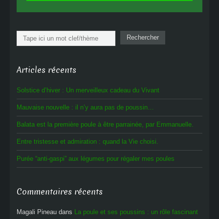
Rechercher
Rechercher
Articles récents
Solstice d’hiver : Un merveilleux cadeau du Vivant
Mauvaise nouvelle : il n’y aura pas de poussin…
Balata est la première poule à être parrainée, par Emmanuelle.
Entre tristesse et admiration : quand la Vie choisi.
Purée “anti-gaspi” aux légumes pour régaler mes poules
Commentaires récents
Magali Pineau
dans
La poule et ses poussins : un rôle fascinant