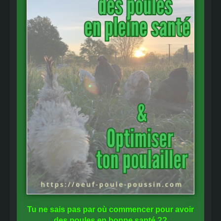
Tu ne sais pas
par où commencer
pour avoir
des
poules en bonne santé
??