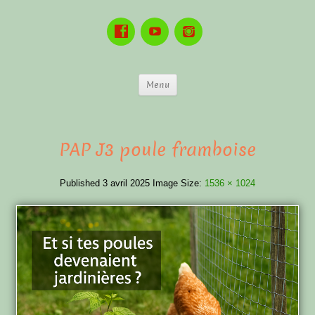
Menu
PAP J3 poule framboise
Published
3 avril 2025
Image Size:
1536 × 1024