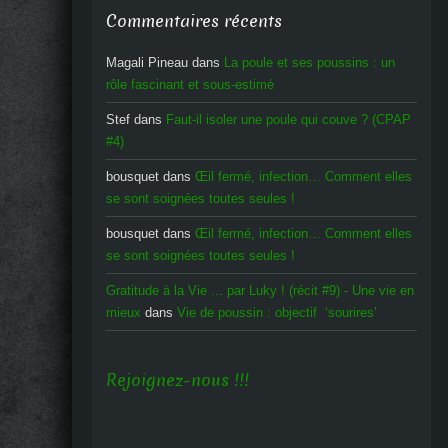
Commentaires récents
Magali Pineau
dans
La poule et ses poussins : un
rôle fascinant et sous-estimé
Stef
dans
Faut-il isoler une poule qui couve ? (CPAP
#4)
bousquet
dans
Œil fermé, infection… Comment elles
se sont soignées toutes seules !
bousquet
dans
Œil fermé, infection… Comment elles
se sont soignées toutes seules !
Gratitude à la Vie ... par Luky ! (récit #9) - Une vie en
mieux
dans
Vie de poussin : objectif ‘sourires’
Rejoignez-nous !!!