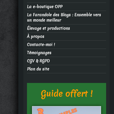
La e-boutique OPP
La Farandole des Blogs : Ensemble vers
un monde meilleur
Élevage et productions
À propos
Contacte-moi !
Témoignages
CGV & RGPD
Plan du site
Guide offert !