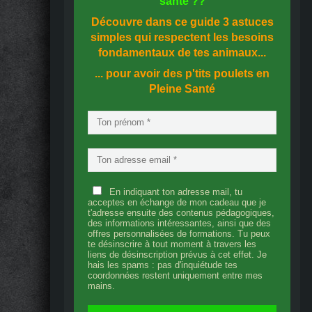
santé
??
Découvre dans ce guide
3 astuces
simples
qui respectent les besoins
fondamentaux de tes animaux...
... pour avoir des p'tits poulets en
Pleine Santé
En indiquant ton adresse mail, tu
acceptes en échange de mon cadeau que je
t'adresse ensuite des contenus pédagogiques,
des informations intéressantes, ainsi que des
offres personnalisées de formations. Tu peux
te désinscrire à tout moment à travers les
liens de désinscription prévus à cet effet. Je
hais les spams : pas d'inquiétude tes
coordonnées restent uniquement entre mes
mains.