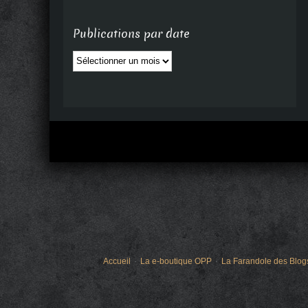
Publications par date
Publications
par
date
Accueil
La e-boutique OPP
La Farandole des Blog