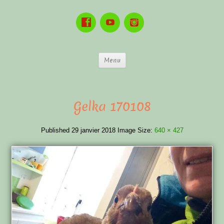
Menu
Gelka 170108
Published
29 janvier 2018
Image Size:
640 × 427