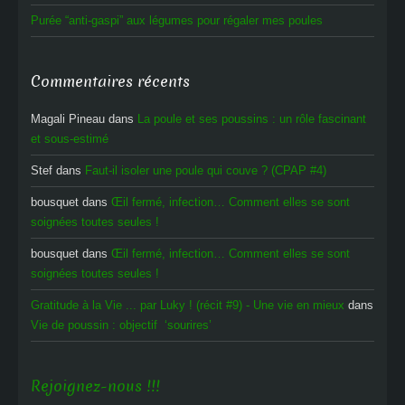
Purée “anti-gaspi” aux légumes pour régaler mes poules
Commentaires récents
Magali Pineau
dans
La poule et ses poussins : un rôle fascinant
et sous-estimé
Stef
dans
Faut-il isoler une poule qui couve ? (CPAP #4)
bousquet
dans
Œil fermé, infection… Comment elles se sont
soignées toutes seules !
bousquet
dans
Œil fermé, infection… Comment elles se sont
soignées toutes seules !
Gratitude à la Vie ... par Luky ! (récit #9) - Une vie en mieux
dans
Vie de poussin : objectif ‘sourires’
Rejoignez-nous !!!