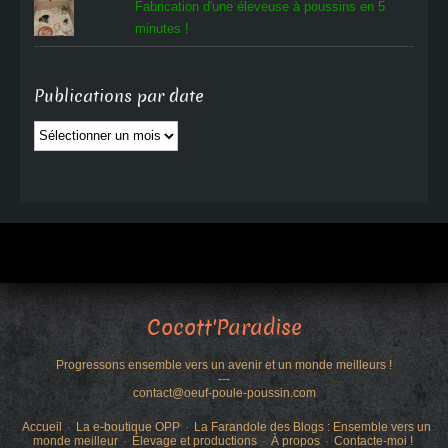
Fabrication d'une éleveuse à poussins en 5
minutes !
Publications par date
Publications
par
date
Cocott'Paradise
Progressons ensemble vers un avenir et un monde meilleurs !
---
contact@oeuf-poule-poussin.com
Accueil
La e-boutique OPP
La Farandole des Blogs : Ensemble vers un
monde meilleur
Élevage et productions
À propos
Contacte-moi !