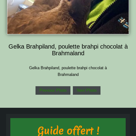
Gelka Brahpiland, poulette brahpi chocolat à
Brahmaland
Gelka Brahpiland, poulette brahpi chocolat à
Brahmaland
Previous Photo
Next Photo
Guide offert !