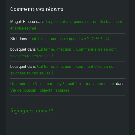
Commentaires récents
Magali Pineau
dans
La poule et ses poussins : un rôle fascinant
et sous-estimé
Stef
dans
Faut-il isoler une poule qui couve ? (CPAP #4)
bousquet
dans
Œil fermé, infection… Comment elles se sont
soignées toutes seules !
bousquet
dans
Œil fermé, infection… Comment elles se sont
soignées toutes seules !
Gratitude à la Vie ... par Luky ! (récit #9) - Une vie en mieux
dans
Vie de poussin : objectif ‘sourires’
Rejoignez-nous !!!