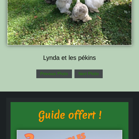
Lynda et les pékins
Previous Photo
Next Photo
Guide offert !