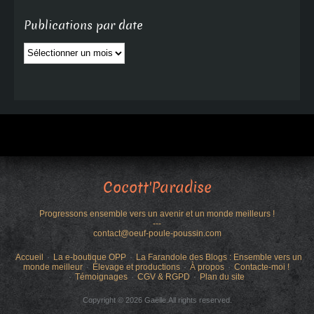
Publications par date
Publications
par
date
Cocott'Paradise
Progressons ensemble vers un avenir et un monde meilleurs !
---
contact@oeuf-poule-poussin.com
Accueil
La e-boutique OPP
La Farandole des Blogs : Ensemble vers un
monde meilleur
Élevage et productions
À propos
Contacte-moi !
Témoignages
CGV & RGPD
Plan du site
Copyright © 2026 Gaëlle.All rights reserved.