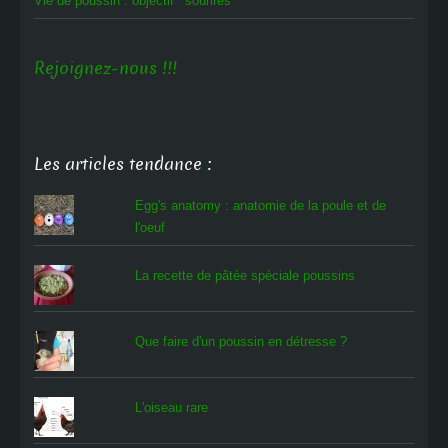
Vie de poussin : objectif ‘sourires’
Rejoignez-nous !!!
Les articles tendance :
Egg's anatomy : anatomie de la poule et de
l'oeuf
La recette de pâtée spéciale poussins
Que faire d'un poussin en détresse ?
L'oiseau rare