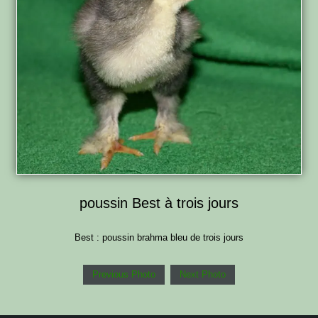
poussin Best à trois jours
Best : poussin brahma bleu de trois jours
Previous Photo
Next Photo