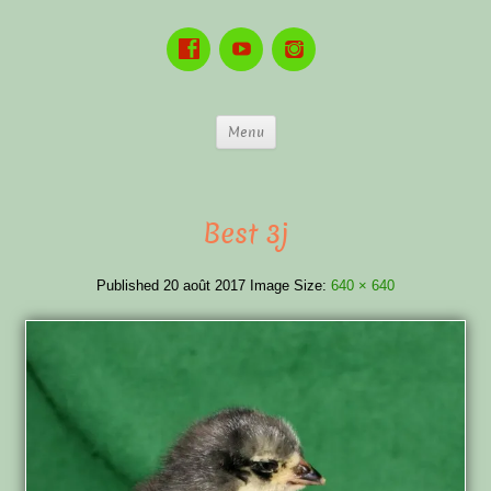
Menu
Best 3j
Published
20 août 2017
Image Size:
640 × 640