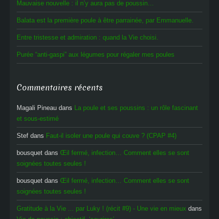
Mauvaise nouvelle : il n’y aura pas de poussin…
Balata est la première poule à être parrainée, par Emmanuelle.
Entre tristesse et admiration : quand la Vie choisi.
Purée “anti-gaspi” aux légumes pour régaler mes poules
Commentaires récents
Magali Pineau
dans
La poule et ses poussins : un rôle fascinant
et sous-estimé
Stef
dans
Faut-il isoler une poule qui couve ? (CPAP #4)
bousquet
dans
Œil fermé, infection… Comment elles se sont
soignées toutes seules !
bousquet
dans
Œil fermé, infection… Comment elles se sont
soignées toutes seules !
Gratitude à la Vie ... par Luky ! (récit #9) - Une vie en mieux
dans