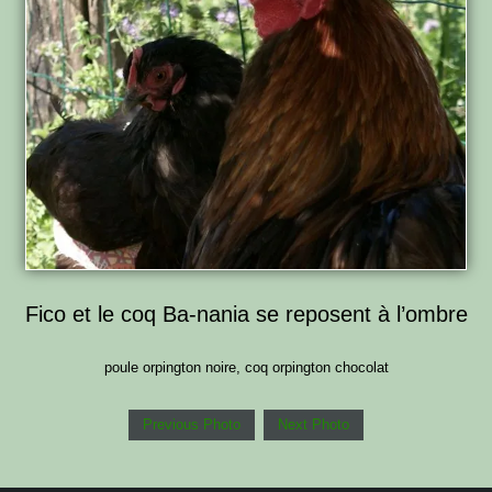
Fico et le coq Ba-nania se reposent à l’ombre
poule orpington noire, coq orpington chocolat
Previous Photo
Next Photo