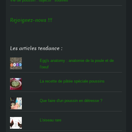
Vie de poussin : objectif ‘sourires’
Rejoignez-nous !!!
Les articles tendance :
Egg's anatomy : anatomie de la poule et de
l'oeuf
La recette de pâtée spéciale poussins
Que faire d'un poussin en détresse ?
L'oiseau rare