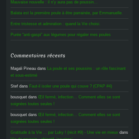
Mauvaise nouvelle : il n’y aura pas de poussin…
Balata est la première poule à être parrainée, par Emmanuelle.
Entre tristesse et admiration : quand la Vie choisi.
Purée “anti-gaspi” aux légumes pour régaler mes poules
Commentaires récents
Magali Pineau
dans
La poule et ses poussins : un rôle fascinant
et sous-estimé
Stef
dans
Faut-il isoler une poule qui couve ? (CPAP #4)
bousquet
dans
Œil fermé, infection… Comment elles se sont
soignées toutes seules !
bousquet
dans
Œil fermé, infection… Comment elles se sont
soignées toutes seules !
Gratitude à la Vie ... par Luky ! (récit #9) - Une vie en mieux
dans