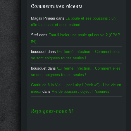
Commentaires récents
Magali Pineau
dans
La poule et ses poussins : un
rôle fascinant et sous-estimé
Stef
dans
Faut-il isoler une poule qui couve ? (CPAP
#4)
bousquet
dans
Œil fermé, infection… Comment elles
se sont soignées toutes seules !
bousquet
dans
Œil fermé, infection… Comment elles
se sont soignées toutes seules !
Gratitude à la Vie ... par Luky ! (récit #9) - Une vie en
mieux
dans
Vie de poussin : objectif ‘sourires’
Rejoignez-nous !!!