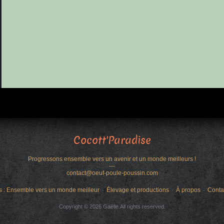
Cocott'Paradise
Progressons ensemble vers un avenir et un monde meilleurs !
---
contact@oeuf-poule-poussin.com
s : Ensemble vers un monde meilleur
Élevage et productions
À propos
Conta
Copyright © 2026 Gaëlle.All rights reserved.