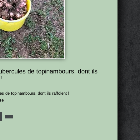
tubercules de topinambours, dont ils
 !
es de topinambours, dont ils raffolent !
se