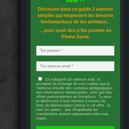
santé
??
Découvre dans ce guide
3 astuces
simples
qui respectent les besoins
fondamentaux de tes animaux...
... pour avoir des p'tits poulets en
Pleine Santé
En indiquant ton adresse mail, tu
acceptes en échange de mon cadeau que je
t'adresse ensuite des contenus pédagogiques,
des informations intéressantes, ainsi que des
offres personnalisées de formations. Tu peux
te désinscrire à tout moment à travers les
liens de désinscription prévus à cet effet. Je
hais les spams : pas d'inquiétude tes
coordonnées restent uniquement entre mes
mains.