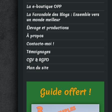
La e-boutique OPP
La Farandole des Blogs : Ensemble vers
un monde meilleur
Élevage et productions
À propos
Contacte-moi !
Témoignages
CGV & RGPD
Plan du site
Guide offert !