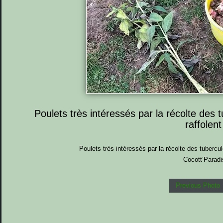
Poulets très intéressés par la récolte des 
raffolent
Poulets très intéressés par la récolte des tubercul
Cocott’Paradi
Previous Photo