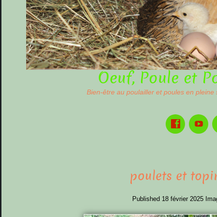
Oeuf, Poule et P
Bien-être au poulailler et poules en pleine
poulets et top
Published
18 février 2025
Ima