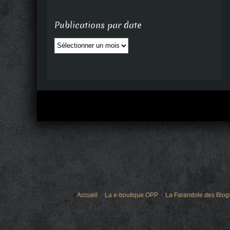
Publications par date
Publications
par
date
Accueil
La e-boutique OPP
La Farandole des Blog