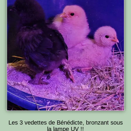
Les 3 vedettes de Bénédicte, bronzant sous
la lampe UV !!