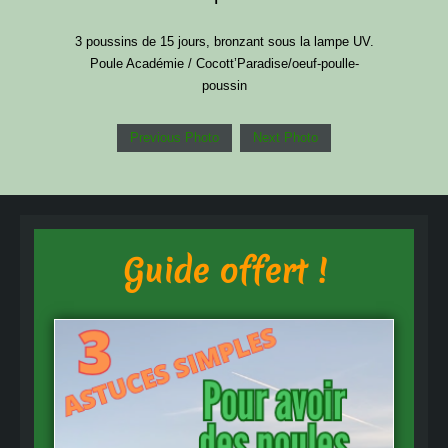
3 poussins de 15 jours, bronzant sous la lampe UV.
Poule Académie / Cocott’Paradise/oeuf-poulle-
poussin
Previous Photo
Next Photo
Guide offert !