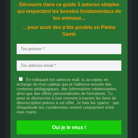
Découvre dans ce guide
3 astuces simples
qui respectent les besoins fondamentaux de
tes animaux...
... pour avoir des p'tits poulets en
Pleine
Santé
En indiquant ton adresse mail, tu acceptes en
échange de mon cadeau que je t'adresse ensuite des
contenus pédagogiques, des informations intéressantes,
ainsi que des offres personnalisées de formations. Tu
peux te désinscrire à tout moment à travers les liens de
désinscription prévus à cet effet. Je hais les spams : pas
d'inquiétude tes coordonnées restent uniquement entre
mes mains.
Oui je le veux !