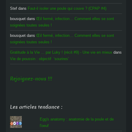
Stef
dans
Faut-il isoler une poule qui couve ? (CPAP #4)
bousquet
dans
Œil fermé, infection… Comment elles se sont
soignées toutes seules !
bousquet
dans
Œil fermé, infection… Comment elles se sont
soignées toutes seules !
Gratitude à la Vie ... par Luky ! (récit #9) - Une vie en mieux
dans
Vie de poussin : objectif ‘sourires’
Rejoignez-nous !!!
Les articles tendance :
Egg's anatomy : anatomie de la poule et de
l'oeuf