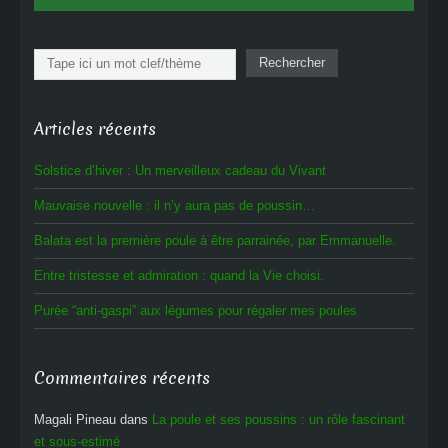
Rechercher
Rechercher
Articles récents
Solstice d’hiver : Un merveilleux cadeau du Vivant
Mauvaise nouvelle : il n’y aura pas de poussin…
Balata est la première poule à être parrainée, par Emmanuelle.
Entre tristesse et admiration : quand la Vie choisi.
Purée “anti-gaspi” aux légumes pour régaler mes poules
Commentaires récents
Magali Pineau
dans
La poule et ses poussins : un rôle fascinant
et sous-estimé