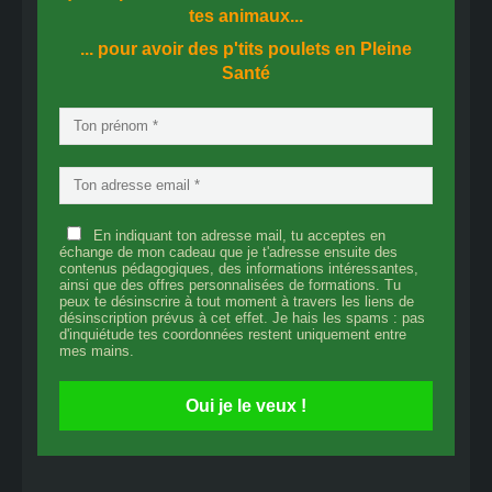
tes animaux...
... pour avoir des p'tits poulets en
Pleine
Santé
En indiquant ton adresse mail, tu acceptes en
échange de mon cadeau que je t'adresse ensuite des
contenus pédagogiques, des informations intéressantes,
ainsi que des offres personnalisées de formations. Tu
peux te désinscrire à tout moment à travers les liens de
désinscription prévus à cet effet. Je hais les spams : pas
d'inquiétude tes coordonnées restent uniquement entre
mes mains.
Oui je le veux !