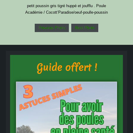
petit poussin gris tigré huppé et joufflu . Poule
Académie / Cocott’Paradise/oeuf-poulle-poussin
Previous Photo
Next Photo
Guide offert !