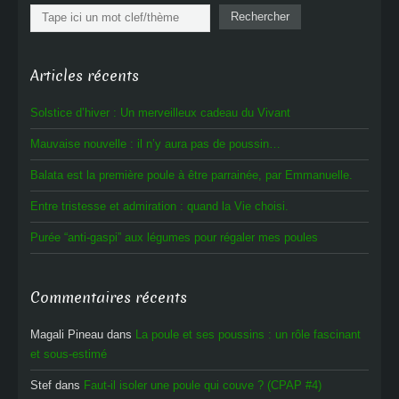
Rechercher
Rechercher
Articles récents
Solstice d’hiver : Un merveilleux cadeau du Vivant
Mauvaise nouvelle : il n’y aura pas de poussin…
Balata est la première poule à être parrainée, par Emmanuelle.
Entre tristesse et admiration : quand la Vie choisi.
Purée “anti-gaspi” aux légumes pour régaler mes poules
Commentaires récents
Magali Pineau
dans
La poule et ses poussins : un rôle fascinant
et sous-estimé
Stef
dans
Faut-il isoler une poule qui couve ? (CPAP #4)