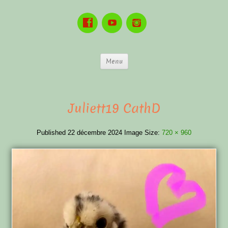
Menu
Juliett19 CathD
Published
22 décembre 2024
Image Size:
720 × 960