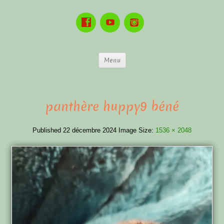
Menu
panthère huppy9 béné
Published
22 décembre 2024
Image Size:
1536 × 2048