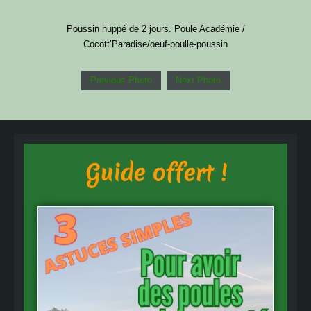
Poussin huppé de 2 jours. Poule Académie /
Cocott’Paradise/oeuf-poulle-poussin
Previous Photo
Next Photo
Guide offert !