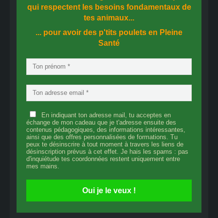
qui respectent les besoins fondamentaux de
tes animaux...
... pour avoir des p'tits poulets en
Pleine
Santé
En indiquant ton adresse mail, tu acceptes en
échange de mon cadeau que je t'adresse ensuite des
contenus pédagogiques, des informations intéressantes,
ainsi que des offres personnalisées de formations. Tu
peux te désinscrire à tout moment à travers les liens de
désinscription prévus à cet effet. Je hais les spams : pas
d'inquiétude tes coordonnées restent uniquement entre
mes mains.
Oui je le veux !