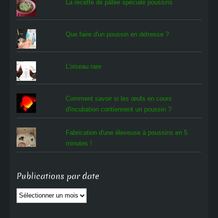
La recette de pâtée spéciale poussins
Que faire d'un poussin en détresse ?
L'oiseau rare
Comment savoir si les œufs en cours
d'incubation contiennent un poussin ?
Fabrication d'une éleveuse à poussins en 5
minutes !
Publications par date
Publications
par
date