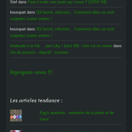
Stef
dans
Faut-il isoler une poule qui couve ? (CPAP #4)
bousquet
dans
Œil fermé, infection… Comment elles se sont
soignées toutes seules !
bousquet
dans
Œil fermé, infection… Comment elles se sont
soignées toutes seules !
Gratitude à la Vie ... par Luky ! (récit #9) - Une vie en mieux
dans
Vie de poussin : objectif ‘sourires’
Rejoignez-nous !!!
Les articles tendance :
Egg's anatomy : anatomie de la poule et de
l'oeuf