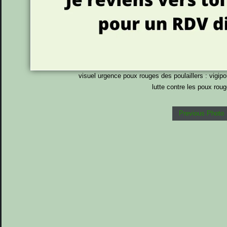
visuel urgence poux rouges des poulaillers : vigi
lutte contre les poux rou
Previous Photo