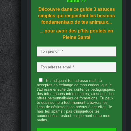
santé
??
Découvre dans ce guide
3 astuces
simples
qui respectent les besoins
fondamentaux de tes animaux...
... pour avoir des p'tits poulets en
Pleine Santé
En indiquant ton adresse mail, tu
acceptes en échange de mon cadeau que je
t'adresse ensuite des contenus pédagogiques,
des informations intéressantes, ainsi que des
offres personnalisées de formations. Tu peux
te désinscrire à tout moment à travers les
liens de désinscription prévus à cet effet. Je
hais les spams : pas d'inquiétude tes
coordonnées restent uniquement entre mes
mains.