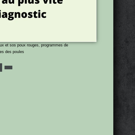
poux et sos poux rouges, programmes de
ges des poules