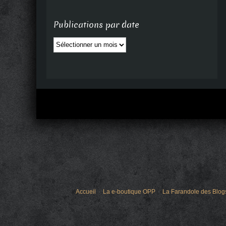
Publications par date
Publications
par
date
Accueil
La e-boutique OPP
La Farandole des Blog