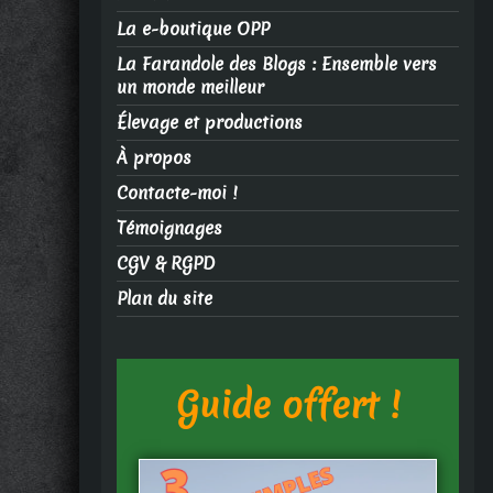
La e-boutique OPP
La Farandole des Blogs : Ensemble vers
un monde meilleur
Élevage et productions
À propos
Contacte-moi !
Témoignages
CGV & RGPD
Plan du site
Guide offert !