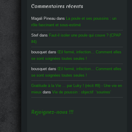
Commentaires récents
Magali Pineau
dans
La poule et ses poussins : un
rôle fascinant et sous-estimé
Stef
dans
Faut-il isoler une poule qui couve ? (CPAP
#4)
bousquet
dans
Œil fermé, infection… Comment elles
se sont soignées toutes seules !
bousquet
dans
Œil fermé, infection… Comment elles
se sont soignées toutes seules !
Gratitude à la Vie ... par Luky ! (récit #9) - Une vie en
mieux
dans
Vie de poussin : objectif ‘sourires’
Rejoignez-nous !!!