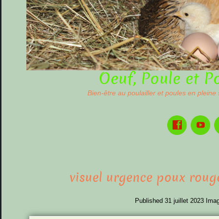
Oeuf, Poule et P
Bien-être au poulailler et poules en pleine
visuel urgence poux rouge
Published
31 juillet 2023
Imag