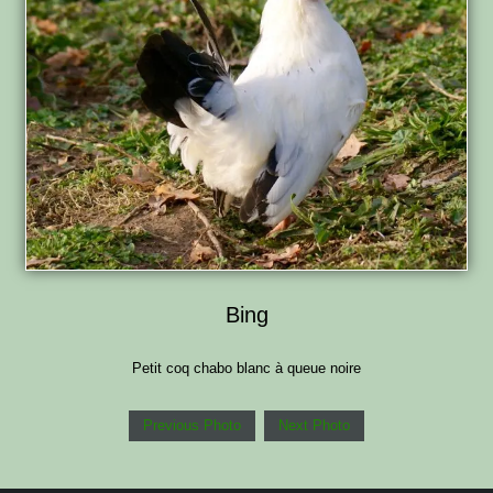
Bing
Petit coq chabo blanc à queue noire
Previous Photo
Next Photo