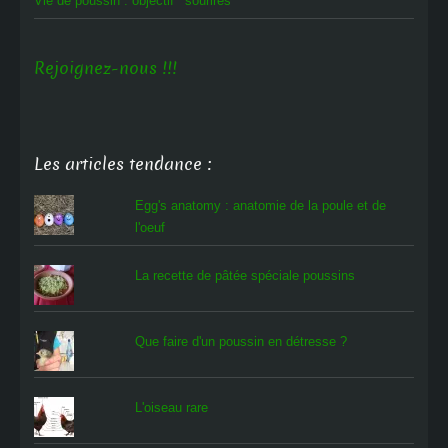
Vie de poussin : objectif ‘sourires’
Rejoignez-nous !!!
Les articles tendance :
Egg's anatomy : anatomie de la poule et de
l'oeuf
La recette de pâtée spéciale poussins
Que faire d'un poussin en détresse ?
L'oiseau rare