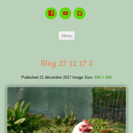
Menu
Bing 27 11 17 3
Published
21 décembre 2017
Image Size:
640 × 640