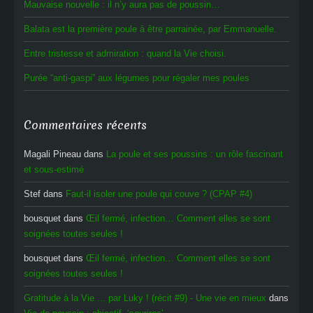
Mauvaise nouvelle : il n’y aura pas de poussin…
Balata est la première poule à être parrainée, par Emmanuelle.
Entre tristesse et admiration : quand la Vie choisi.
Purée “anti-gaspi” aux légumes pour régaler mes poules
Commentaires récents
Magali Pineau
dans
La poule et ses poussins : un rôle fascinant
et sous-estimé
Stef
dans
Faut-il isoler une poule qui couve ? (CPAP #4)
bousquet
dans
Œil fermé, infection… Comment elles se sont
soignées toutes seules !
bousquet
dans
Œil fermé, infection… Comment elles se sont
soignées toutes seules !
Gratitude à la Vie ... par Luky ! (récit #9) - Une vie en mieux
dans