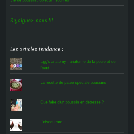
Vie de poussin : objectif ‘sourires’
Rejoignez-nous !!!
Les articles tendance :
Egg's anatomy : anatomie de la poule et de
l'oeuf
La recette de pâtée spéciale poussins
Que faire d'un poussin en détresse ?
L'oiseau rare