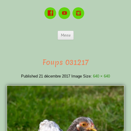
Menu
Foups 031217
Published
21 décembre 2017
Image Size:
640 × 640