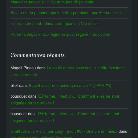
Mauvaise nouvelle : il n’y aura pas de poussin…
Balata est la première poule à être parrainée, par Emmanuelle.
Entre tristesse et admiration : quand la Vie choisi.
Purée “anti-gaspi” aux légumes pour régaler mes poules
Commentaires récents
Magali Pineau
dans
La poule et ses poussins : un rôle fascinant
et sous-estimé
Stef
dans
Faut-il isoler une poule qui couve ? (CPAP #4)
bousquet
dans
Œil fermé, infection… Comment elles se sont
soignées toutes seules !
bousquet
dans
Œil fermé, infection… Comment elles se sont
soignées toutes seules !
Gratitude à la Vie ... par Luky ! (récit #9) - Une vie en mieux
dans