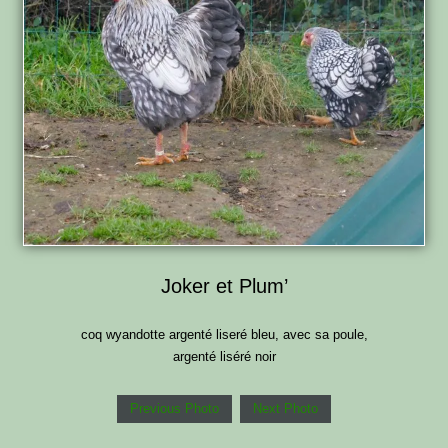
Joker et Plum’
coq wyandotte argenté liseré bleu, avec sa poule,
argenté liséré noir
Previous Photo
Next Photo