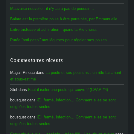
Mauvaise nouvelle : il n’y aura pas de poussin…
Balata est la première poule à être parrainée, par Emmanuelle.
Entre tristesse et admiration : quand la Vie choisi.
Purée “anti-gaspi” aux légumes pour régaler mes poules
Commentaires récents
Magali Pineau
dans
La poule et ses poussins : un rôle fascinant
et sous-estimé
Stef
dans
Faut-il isoler une poule qui couve ? (CPAP #4)
bousquet
dans
Œil fermé, infection… Comment elles se sont
soignées toutes seules !
bousquet
dans
Œil fermé, infection… Comment elles se sont
soignées toutes seules !