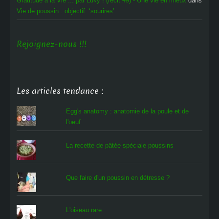
Gratitude à la Vie ... par Luky ! (récit #9) - Une vie en mieux
dans
Vie de poussin : objectif ‘sourires’
Rejoignez-nous !!!
Les articles tendance :
Egg's anatomy : anatomie de la poule et de
l'oeuf
La recette de pâtée spéciale poussins
Que faire d'un poussin en détresse ?
L'oiseau rare