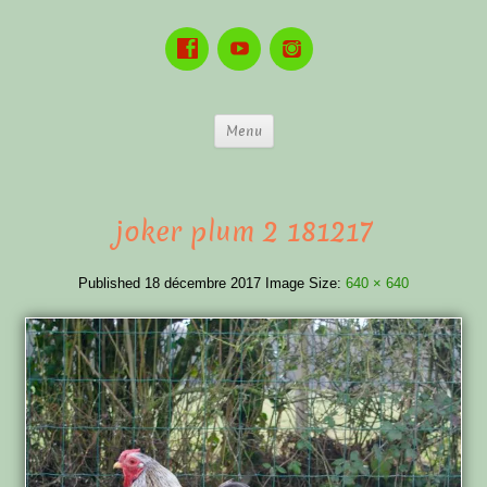
Menu
joker plum 2 181217
Published
18 décembre 2017
Image Size:
640 × 640