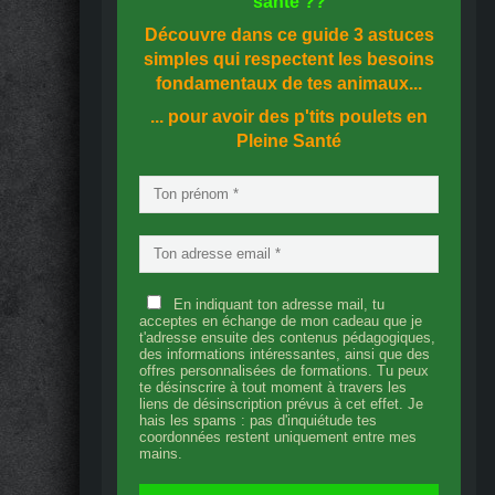
santé
??
Découvre dans ce guide
3 astuces
simples
qui respectent les besoins
fondamentaux de tes animaux...
... pour avoir des p'tits poulets en
Pleine Santé
En indiquant ton adresse mail, tu
acceptes en échange de mon cadeau que je
t'adresse ensuite des contenus pédagogiques,
des informations intéressantes, ainsi que des
offres personnalisées de formations. Tu peux
te désinscrire à tout moment à travers les
liens de désinscription prévus à cet effet. Je
hais les spams : pas d'inquiétude tes
coordonnées restent uniquement entre mes
mains.