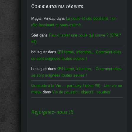
Commentaires récents
Magali Pineau
dans
La poule et ses poussins : un
rôle fascinant et sous-estimé
Stef
dans
Faut-il isoler une poule qui couve ? (CPAP
#4)
bousquet
dans
Œil fermé, infection… Comment elles
se sont soignées toutes seules !
bousquet
dans
Œil fermé, infection… Comment elles
se sont soignées toutes seules !
Gratitude à la Vie ... par Luky ! (récit #9) - Une vie en
mieux
dans
Vie de poussin : objectif ‘sourires’
Rejoignez-nous !!!