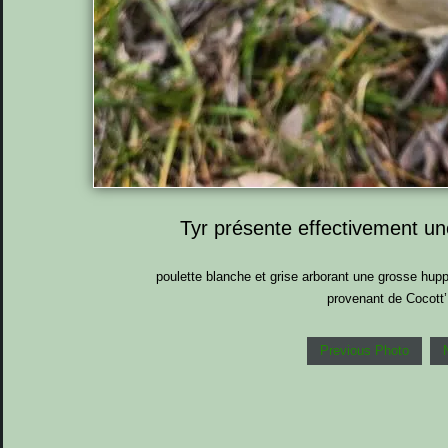
Tyr présente effectivement un
poulette blanche et grise arborant une grosse hupp
provenant de Cocott’
Previous Photo