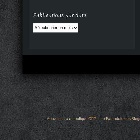
Publications par date
Publications
par
date
Accueil
La e-boutique OPP
La Farandole des Blog