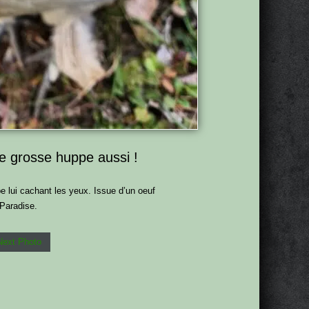
e grosse huppe aussi !
e lui cachant les yeux. Issue d’un oeuf
Paradise.
Next Photo