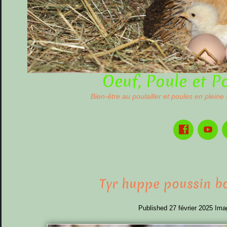
Oeuf, Poule et P
Bien-être au poulailler et poules en pleine
Tyr huppe poussin b
Published
27 février 2025
Ima