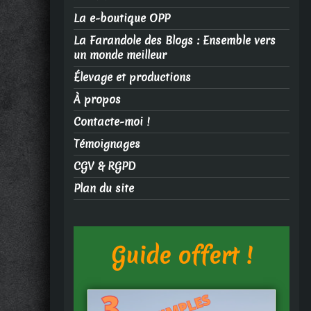
La e-boutique OPP
La Farandole des Blogs : Ensemble vers
un monde meilleur
Élevage et productions
À propos
Contacte-moi !
Témoignages
CGV & RGPD
Plan du site
Guide offert !