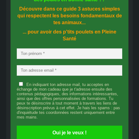
Découvre dans ce guide
3 astuces simples
qui respectent les besoins fondamentaux de
tes animaux...
... pour avoir des p'tits poulets en
Pleine
Santé
En indiquant ton adresse mail, tu acceptes en
échange de mon cadeau que je t'adresse ensuite des
contenus pédagogiques, des informations intéressantes,
ainsi que des offres personnalisées de formations. Tu
peux te désinscrire à tout moment à travers les liens de
désinscription prévus à cet effet. Je hais les spams : pas
d'inquiétude tes coordonnées restent uniquement entre
mes mains.
Oui je le veux !