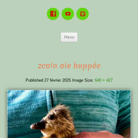
Menu
zcoin oie huppée
Published
27 février 2025
Image Size:
640 × 427