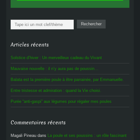
Rechercher
Rechercher
Articles récents
Solstice d’hiver : Un merveilleux cadeau du Vivant
Mauvaise nouvelle : il n’y aura pas de poussin…
Balata est la première poule à être parrainée, par Emmanuelle.
Entre tristesse et admiration : quand la Vie choisi.
Purée “anti-gaspi” aux légumes pour régaler mes poules
Commentaires récents
Magali Pineau
dans
La poule et ses poussins : un rôle fascinant