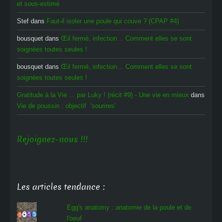
et sous-estimé
Stef
dans
Faut-il isoler une poule qui couve ? (CPAP #4)
bousquet
dans
Œil fermé, infection… Comment elles se sont
soignées toutes seules !
bousquet
dans
Œil fermé, infection… Comment elles se sont
soignées toutes seules !
Gratitude à la Vie ... par Luky ! (récit #9) - Une vie en mieux
dans
Vie de poussin : objectif ‘sourires’
Rejoignez-nous !!!
Les articles tendance :
Egg's anatomy : anatomie de la poule et de
l'oeuf