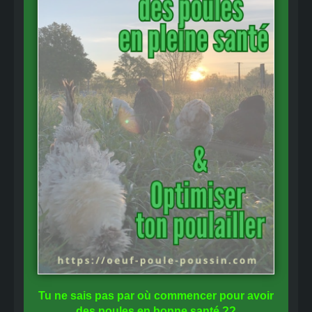
Tu ne sais pas
par où commencer
pour avoir
des
poules en bonne santé
??