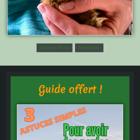
Previous Photo
Next Photo
Guide offert !