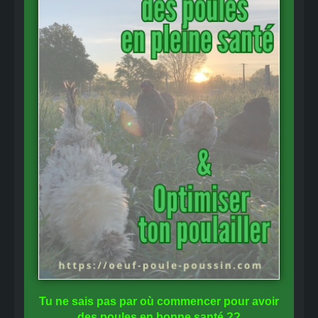
Tu ne sais pas
par où commencer
pour avoir
des
poules en bonne santé
??