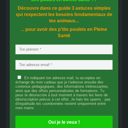
Découvre dans ce guide
3 astuces simples
qui respectent les besoins fondamentaux de
tes animaux...
... pour avoir des p'tits poulets en
Pleine
Santé
En indiquant ton adresse mail, tu acceptes en
échange de mon cadeau que je t'adresse ensuite des
contenus pédagogiques, des informations intéressantes,
ainsi que des offres personnalisées de formations. Tu
peux te désinscrire à tout moment à travers les liens de
désinscription prévus à cet effet. Je hais les spams : pas
d'inquiétude tes coordonnées restent uniquement entre
mes mains.
Oui je le veux !