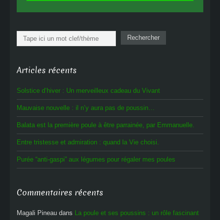
Rechercher
Rechercher
Articles récents
Solstice d’hiver : Un merveilleux cadeau du Vivant
Mauvaise nouvelle : il n’y aura pas de poussin…
Balata est la première poule à être parrainée, par Emmanuelle.
Entre tristesse et admiration : quand la Vie choisi.
Purée “anti-gaspi” aux légumes pour régaler mes poules
Commentaires récents
Magali Pineau
dans
La poule et ses poussins : un rôle fascinant