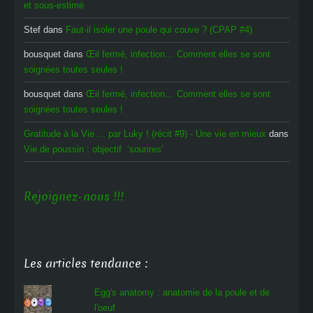
et sous-estimé
Stef
dans
Faut-il isoler une poule qui couve ? (CPAP #4)
bousquet
dans
Œil fermé, infection… Comment elles se sont
soignées toutes seules !
bousquet
dans
Œil fermé, infection… Comment elles se sont
soignées toutes seules !
Gratitude à la Vie ... par Luky ! (récit #9) - Une vie en mieux
dans
Vie de poussin : objectif ‘sourires’
Rejoignez-nous !!!
Les articles tendance :
Egg's anatomy : anatomie de la poule et de
l'oeuf