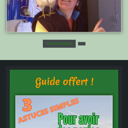
Previous Photo
Guide offert !