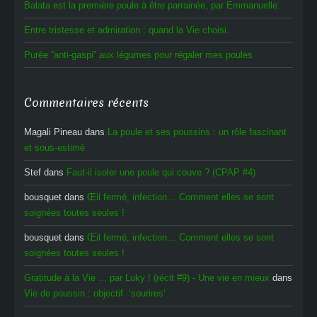
Balata est la première poule à être parrainée, par Emmanuelle.
Entre tristesse et admiration : quand la Vie choisi.
Purée “anti-gaspi” aux légumes pour régaler mes poules
Commentaires récents
Magali Pineau
dans
La poule et ses poussins : un rôle fascinant
et sous-estimé
Stef
dans
Faut-il isoler une poule qui couve ? (CPAP #4)
bousquet
dans
Œil fermé, infection… Comment elles se sont
soignées toutes seules !
bousquet
dans
Œil fermé, infection… Comment elles se sont
soignées toutes seules !
Gratitude à la Vie ... par Luky ! (récit #9) - Une vie en mieux
dans
Vie de poussin : objectif ‘sourires’