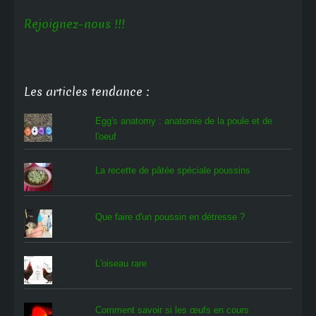
Rejoignez-nous !!!
Les articles tendance :
Egg's anatomy : anatomie de la poule et de
l'oeuf
La recette de pâtée spéciale poussins
Que faire d'un poussin en détresse ?
L'oiseau rare
Comment savoir si les œufs en cours