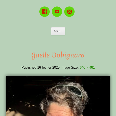
Menu
Gaelle Dobignard
Published
16 février 2025
Image Size:
640 × 481